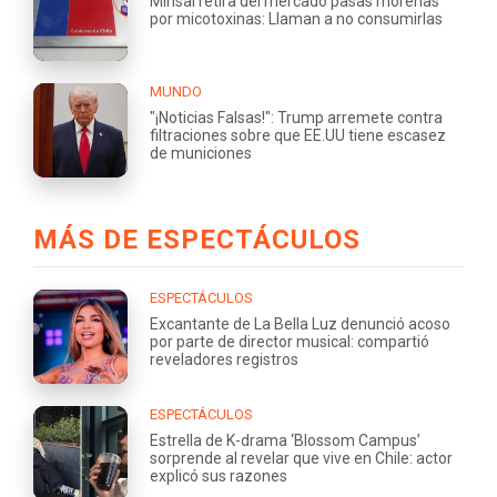
Minsal retira del mercado pasas morenas
por micotoxinas: Llaman a no consumirlas
MUNDO
"¡Noticias Falsas!": Trump arremete contra
filtraciones sobre que EE.UU tiene escasez
de municiones
MÁS DE ESPECTÁCULOS
ESPECTÁCULOS
Excantante de La Bella Luz denunció acoso
por parte de director musical: compartió
reveladores registros
ESPECTÁCULOS
Estrella de K-drama ‘Blossom Campus’
sorprende al revelar que vive en Chile: actor
explicó sus razones