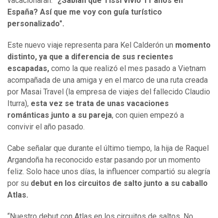
vacacionarán.
"¿Sabían que Tissi vivió 11 años en
España? Así que me voy con guía turístico
personalizado".
Este nuevo viaje representa para Kel Calderón un
momento
distinto, ya que a diferencia de sus recientes
escapadas,
como la que realizó el mes pasado a Vietnam
acompañada de una amiga y en el marco de una ruta creada
por Masai Travel (la empresa de viajes del fallecido Claudio
Iturra),
esta vez se trata de unas vacaciones
románticas junto a su pareja
, con quien empezó a
convivir el año pasado.
Cabe señalar que durante el último tiempo, la hija de Raquel
Argandoña ha reconocido estar pasando por un momento
feliz. Solo hace unos días, la influencer compartió su alegría
por su
debut en los circuitos de salto junto a su caballo
Atlas.
“Nuestro debut con Atlas en los circuitos de saltos. No