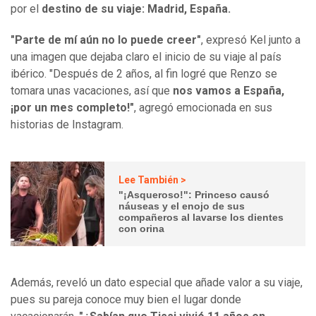
por el
destino de su viaje: Madrid, España.
"Parte de mí aún no lo puede creer"
, expresó Kel junto a
una imagen que dejaba claro el inicio de su viaje al país
ibérico. "Después de 2 años, al fin logré que Renzo se
tomara unas vacaciones, así que
nos vamos a España,
¡por un mes completo!"
, agregó emocionada en sus
historias de Instagram.
Lee También >
"¡Asqueroso!": Princeso causó
náuseas y el enojo de sus
compañeros al lavarse los dientes
con orina
Además, reveló un dato especial que añade valor a su viaje,
pues su pareja conoce muy bien el lugar donde