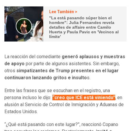
Lee También >
"La está pasando súper bien el
hombre": Julia Fernandes revela
detalles de affaire entre Camilo
Huerta y Paula Pavic en 'Vecinos al
límite'
La reacción del comediante
generó aplausos y muestras
de apoyo
por parte de algunos asistentes. Sin embargo,
otros
simpatizantes de Trump presentes en el lugar
continuaron lanzando gritos e insulto
s.
Entre las frases que se escuchan en el registro, una
persona incluso le dijo:
“creo que ICE está viniendo”
, en
alusión al Servicio de Control de Inmigración y Aduanas de
Estados Unidos.
“¿Qué está pasando con este lugar?”, reaccionó Copano