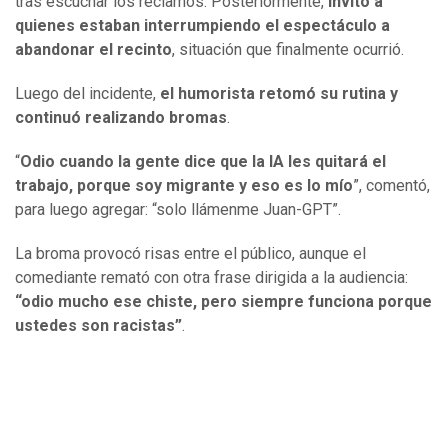
tras escuchar los reclamos. Posteriormente,
invitó a
quienes estaban interrumpiendo el espectáculo a
abandonar el recinto
, situación que finalmente ocurrió.
Luego del incidente,
el humorista retomó su rutina y
continuó realizando bromas
.
“
Odio cuando la gente dice que la IA les quitará el
trabajo, porque soy migrante y eso es lo mío
”, comentó,
para luego agregar: “solo llámenme Juan-GPT”.
La broma provocó risas entre el público, aunque el
comediante remató con otra frase dirigida a la audiencia:
“odio mucho ese chiste, pero siempre funciona porque
ustedes son racistas”
.