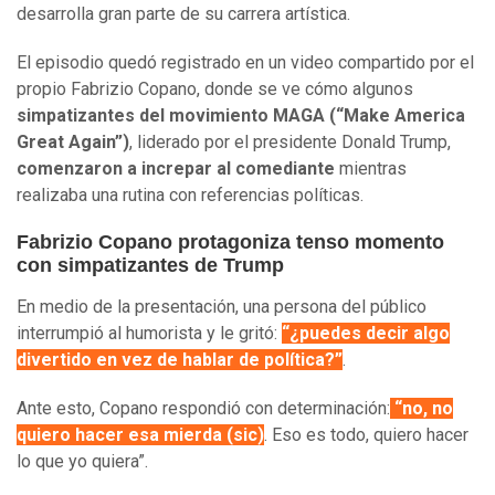
desarrolla gran parte de su carrera artística.
El episodio quedó registrado en un video compartido por el
propio Fabrizio Copano, donde se ve cómo algunos
simpatizantes del movimiento MAGA (“Make America
Great Again”)
, liderado por el presidente Donald Trump,
comenzaron a increpar al comediante
mientras
realizaba una rutina con referencias políticas.
Fabrizio Copano protagoniza tenso momento
con simpatizantes de Trump
En medio de la presentación, una persona del público
interrumpió al humorista y le gritó:
“¿puedes decir algo
divertido en vez de hablar de política?”
.
Ante esto, Copano respondió con determinación:
“no, no
quiero hacer esa mierda (sic)
. Eso es todo, quiero hacer
lo que yo quiera”.