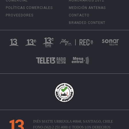
COMERCIAL
HONORARIOS 2012
POLÍTICAS COMERCIALES
MEDICIÓN ANTENAS
PROVEEDORES
CONTACTO
BRANDED CONTENT
INÉS MATTE URREJOLA #0848, SANTIAGO, CHILE
FONO (562) 2 251 4000 © TODOS LOS DERECHOS