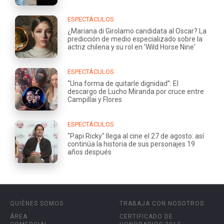
ESPECTÁCULOS
¿Mariana di Girolamo candidata al Oscar? La
predicción de medio especializado sobre la
actriz chilena y su rol en 'Wild Horse Nine'
ESPECTÁCULOS
“Una forma de quitarle dignidad”: El
descargo de Lucho Miranda por cruce entre
Campillai y Flores
ESPECTÁCULOS
"Papi Ricky" llega al cine el 27 de agosto: así
continúa la historia de sus personajes 19
años después
QUIÉNES SOMOS
TRABAJA CON NOSOTROS
ÁREA
CERTIFICADO DE