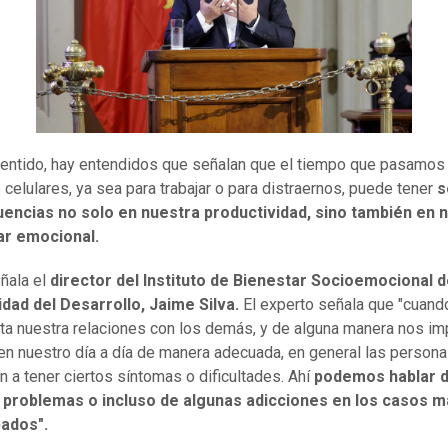
entido, hay entendidos que señalan que el tiempo que pasamos
 celulares, ya sea para trabajar o para distraernos, puede tener
s
encias no solo en nuestra productividad, sino también en 
ar emocional.
eñala el
director del Instituto de Bienestar Socioemocional d
dad del Desarrollo, Jaime Silva.
El experto señala que "cuand
ta nuestra relaciones con los demás, y de alguna manera nos im
en nuestro día a día de manera adecuada, en general las person
 a tener ciertos síntomas o dificultades. Ahí
podemos hablar 
 problemas o incluso de algunas adicciones en los casos 
ados".