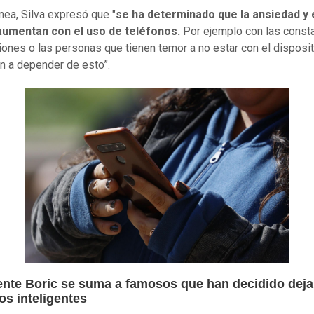
ínea, Silva expresó que "
se ha determinado que la ansiedad y 
aumentan con el uso de teléfonos.
Por ejemplo con las const
ciones o las personas que tienen temor a no estar con el disposit
 a depender de esto”.
ente Boric se suma a famosos que han decidido deja
os inteligentes