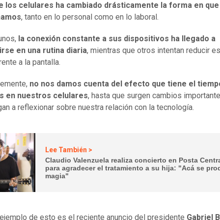
e los celulares ha cambiado drásticamente la forma en que
namos
, tanto en lo personal como en lo laboral.
unos,
la conexión constante a sus dispositivos ha llegado a
rse en una rutina diaria
, mientras que otros intentan reducir e
ente a la pantalla.
temente,
no nos damos cuenta del efecto que tiene el tiemp
 en nuestros celulares
, hasta que surgen cambios important
gan a reflexionar sobre nuestra relación con la tecnología.
Lee También >
Claudio Valenzuela realiza concierto en Posta Centr
para agradecer el tratamiento a su hija: "Acá se pro
magia"
 ejemplo de esto es el reciente anuncio del presidente
Gabriel B