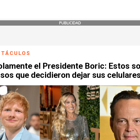
PUBLICIDAD
CTÁCULOS
lamente el Presidente Boric: Estos so
os que decidieron dejar sus celulare