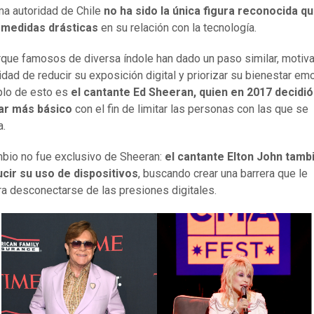
a autoridad de Chile
no ha sido la única figura reconocida q
medidas drásticas
en su relación con la tecnología.
rque famosos de diversa índole han dado un paso similar, motiv
idad de reducir su exposición digital y priorizar su bienestar emo
plo de esto es
el cantante Ed Sheeran, quien en 2017 decidió
lar más básico
con el fin de limitar las personas con las que se
a.
bio no fue exclusivo de Sheeran:
el cantante Elton John tamb
cir su uso de dispositivos
, buscando crear una barrera que le
ra desconectarse de las presiones digitales.