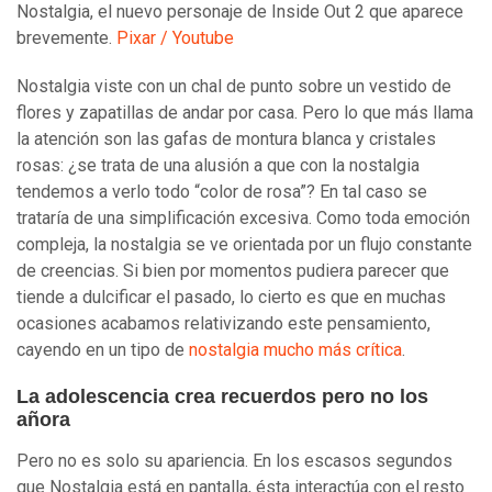
Nostalgia, el nuevo personaje de Inside Out 2 que aparece
brevemente.
Pixar / Youtube
Nostalgia viste con un chal de punto sobre un vestido de
flores y zapatillas de andar por casa. Pero lo que más llama
la atención son las gafas de montura blanca y cristales
rosas: ¿se trata de una alusión a que con la nostalgia
tendemos a verlo todo “color de rosa”? En tal caso se
trataría de una simplificación excesiva. Como toda emoción
compleja, la nostalgia se ve orientada por un flujo constante
de creencias. Si bien por momentos pudiera parecer que
tiende a dulcificar el pasado, lo cierto es que en muchas
ocasiones acabamos relativizando este pensamiento,
cayendo en un tipo de
nostalgia mucho más crítica
.
La adolescencia crea recuerdos pero no los
añora
Pero no es solo su apariencia. En los escasos segundos
que Nostalgia está en pantalla, ésta interactúa con el resto