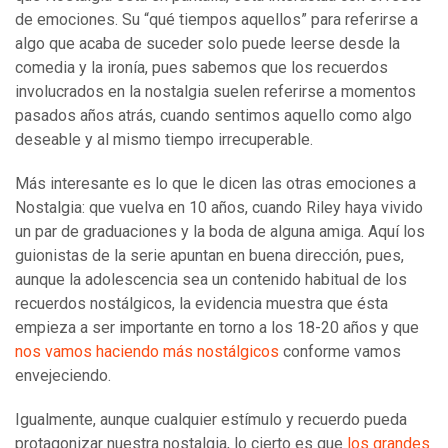
de emociones. Su “qué tiempos aquellos” para referirse a
algo que acaba de suceder solo puede leerse desde la
comedia y la ironía, pues sabemos que los recuerdos
involucrados en la nostalgia suelen referirse a momentos
pasados años atrás, cuando sentimos aquello como algo
deseable y al mismo tiempo irrecuperable.
Más interesante es lo que le dicen las otras emociones a
Nostalgia: que vuelva en 10 años, cuando Riley haya vivido
un par de graduaciones y la boda de alguna amiga. Aquí los
guionistas de la serie apuntan en buena dirección, pues,
aunque la adolescencia sea un contenido habitual de los
recuerdos nostálgicos, la evidencia muestra que ésta
empieza a ser importante en torno a los 18-20 años y que
nos vamos haciendo más nostálgicos
conforme vamos
envejeciendo.
Igualmente, aunque cualquier estímulo y recuerdo pueda
protagonizar nuestra nostalgia, lo cierto es que
los grandes