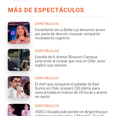
MÁS DE ESPECTÁCULOS
ESPECTÁCULOS
Excantante de La Bella Luz denunció acoso
por parte de director musical: compartió
reveladores registros
ESPECTÁCULOS
Estrella de K-drama ‘Blossom Campus’
sorprende al revelar que vive en Chile: actor
explicó sus razones
ESPECTÁCULOS
El chef que conquistó el paladar de Bad
Bunny en Chile: preparó 200 platos para
cena privada en menos de 24 horas y artista
se repitió
ESPECTÁCULOS
VIDEO | Rosalía pide perdón en Argentina por
polémico reposteo tras el Mundial: "Qué lío