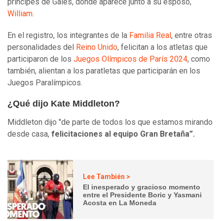
príncipes de Gales, donde aparece junto a su esposo,
William
.
En el registro, los integrantes de la
Familia Real
, entre otras
personalidades del
Reino Unido
, felicitan a los atletas que
participaron de los
Juegos Olímpicos de París 2024
, como
también, alientan a los paratletas que participarán en los
Juegos Paralímpicos.
¿Qué dijo Kate Middleton?
Middleton dijo "de parte de todos los que estamos mirando
desde casa,
felicitaciones al equipo Gran Bretaña”.
Lee También >
El inesperado y gracioso momento
entre el Presidente Boric y Yasmani
Acosta en La Moneda