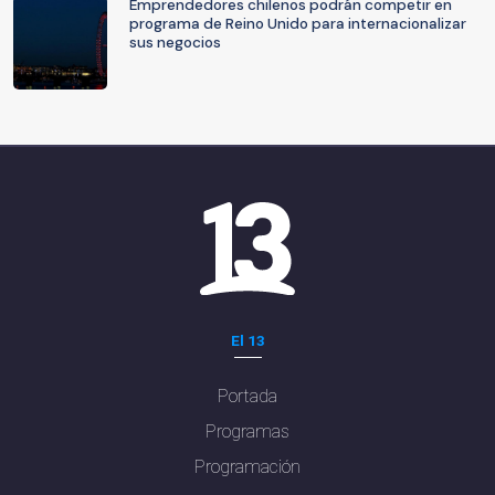
Emprendedores chilenos podrán competir en
programa de Reino Unido para internacionalizar
sus negocios
El 13
Portada
Programas
Programación