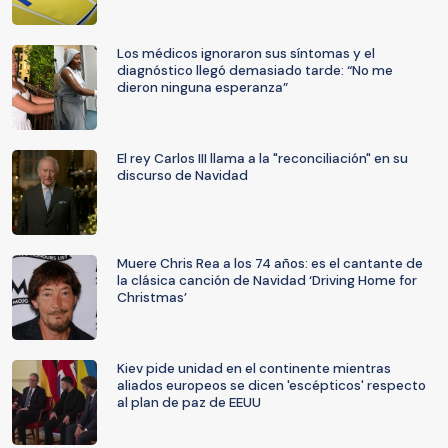
Los médicos ignoraron sus síntomas y el
diagnóstico llegó demasiado tarde: “No me
dieron ninguna esperanza”
El rey Carlos III llama a la "reconciliación" en su
discurso de Navidad
Muere Chris Rea a los 74 años: es el cantante de
la clásica canción de Navidad ‘Driving Home for
Christmas’
Kiev pide unidad en el continente mientras
aliados europeos se dicen 'escépticos' respecto
al plan de paz de EEUU