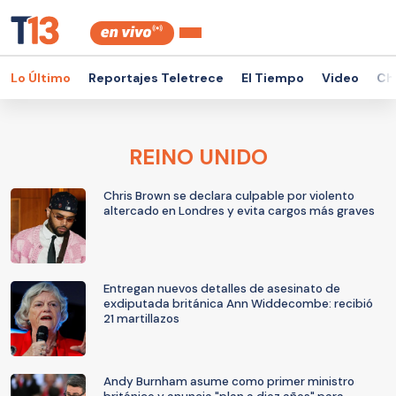
Lo Último
Reportajes Teletrece
El Tiempo
Video
Ch
REINO UNIDO
Chris Brown se declara culpable por violento
altercado en Londres y evita cargos más graves
Entregan nuevos detalles de asesinato de
exdiputada británica Ann Widdecombe: recibió
21 martillazos
Andy Burnham asume como primer ministro