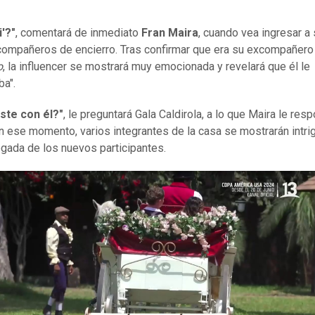
i'?"
, comentará de inmediato
Fran Maira
, cuando vea ingresar a
ompañeros de encierro. Tras confirmar que era su excompañer
o
, la influencer se mostrará muy emocionada y revelará que él le
ba".
ste con él?"
, le preguntará Gala Caldirola, a lo que Maira le res
En ese momento, varios integrantes de la casa se mostrarán intr
legada de los nuevos participantes.