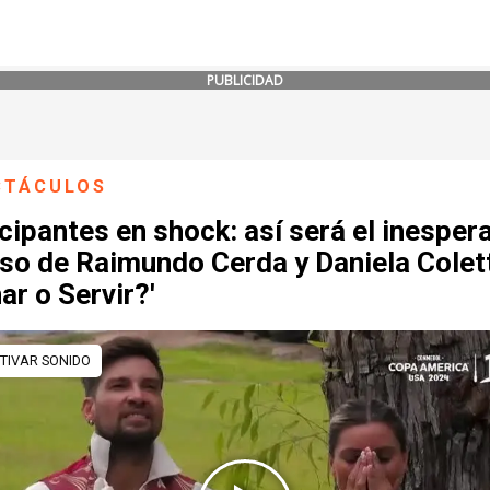
PUBLICIDAD
CTÁCULOS
cipantes en shock: así será el inesper
so de Raimundo Cerda y Daniela Colet
ar o Servir?'