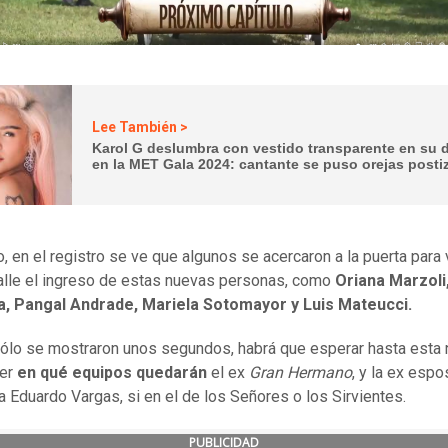
Lee También >
Karol G deslumbra con vestido transparente en su 
en la MET Gala 2024: cantante se puso orejas posti
, en el registro se ve que algunos se acercaron a la puerta para 
lle el ingreso de estas nuevas personas, como
Oriana Marzoli,
la, Pangal Andrade, Mariela Sotomayor y Luis Mateucci.
sólo se mostraron unos segundos, habrá que esperar hasta esta
ber
en qué equipos quedarán
el ex
Gran Hermano
, y la ex espo
ta Eduardo Vargas, si en el de los Señores o los Sirvientes.
PUBLICIDAD