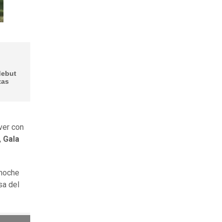
debut
zas
ver con
 Gala
 noche
sa del