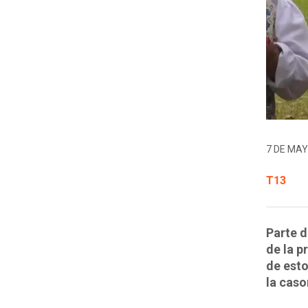
7 DE MAY
T13
Parte d
de la p
de esto
la caso