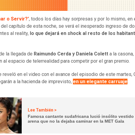
ar o Servir?'
, todos los días hay sorpresas y por lo mismo, en 
 del capítulo de esta noche, se verá el inesperado ingreso de d
ntes al reality,
lo que dejará en shock al resto de los habitant
.
 de la llegada de
Raimundo Cerda y Daniela Colett
a la casona,
 al espacio de telerrealidad para competir por el gran premio.
 reveló en el video con el avance del episodio de este martes, 
legarán a la hacienda de imprevisto,
en un elegante carruaje
.
Lee También >
Famosa cantante sudafricana lució insólito vestido
arena que no la dejaba caminar en la MET Gala