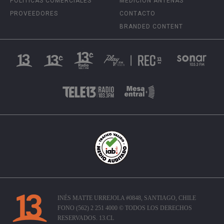
POLÍTICAS COMERCIALES
MEDICIÓN ANTENAS
PROVEEDORES
CONTACTO
BRANDED CONTENT
INÉS MATTE URREJOLA #0848, SANTIAGO, CHILE
FONO (562) 2 251 4000 © TODOS LOS DERECHOS
RESERVADOS. 13.CL