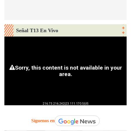
Señal T13 En Vivo
Síguenos en