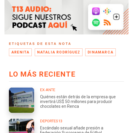
ETIQUETAS DE ESTA NOTA
ARENITA
NATALIA RODRÍGUEZ
DINAMARCA
LO MÁS RECIENTE
EX-ANTE
Quiénes están detrás de la empresa que
invertirá US$ 50 millones para producir
chocolates en Renca
DEPORTES13
Escándalo sexual añade presión a
Federación Surcoreana de Fútbol