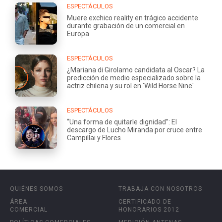
ESPECTÁCULOS
Muere exchico reality en trágico accidente
durante grabación de un comercial en
Europa
ESPECTÁCULOS
¿Mariana di Girolamo candidata al Oscar? La
predicción de medio especializado sobre la
actriz chilena y su rol en 'Wild Horse Nine'
ESPECTÁCULOS
“Una forma de quitarle dignidad”: El
descargo de Lucho Miranda por cruce entre
Campillai y Flores
QUIÉNES SOMOS
TRABAJA CON NOSOTROS
ÁREA
CERTIFICADO DE
COMERCIAL
HONORARIOS 2012