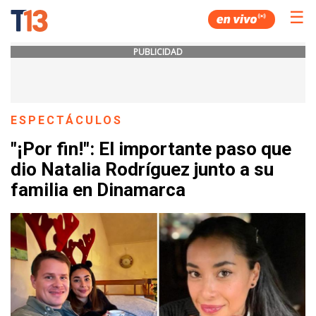
☰
PUBLICIDAD
ESPECTÁCULOS
"¡Por fin!": El importante paso que
dio Natalia Rodríguez junto a su
familia en Dinamarca