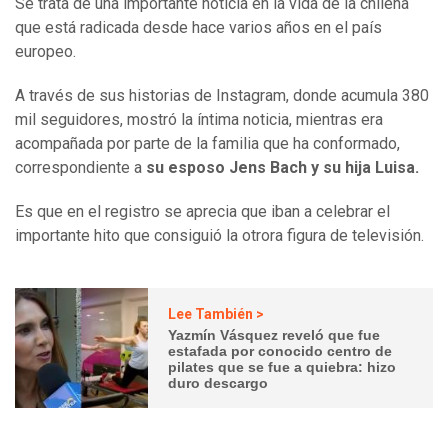
Se trata de una importante noticia en la vida de la chilena
que está radicada desde hace varios años en el país
europeo.
A través de sus historias de Instagram, donde acumula 380
mil seguidores, mostró la íntima noticia, mientras era
acompañada por parte de la familia que ha conformado,
correspondiente a
su esposo Jens Bach y su hija Luisa.
Es que en el registro se aprecia que iban a celebrar el
importante hito que consiguió la otrora figura de televisión.
Lee También >
Yazmín Vásquez reveló que fue
estafada por conocido centro de
pilates que se fue a quiebra: hizo
duro descargo