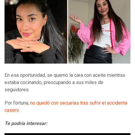
En esa oportunidad, se quemó la cara con aceite mientras
estaba cocinando, preocupando a sus miles de
seguidores.
Por fortuna,
no quedó con secuelas tras sufrir el accidente
casero
.
Te podría interesar: