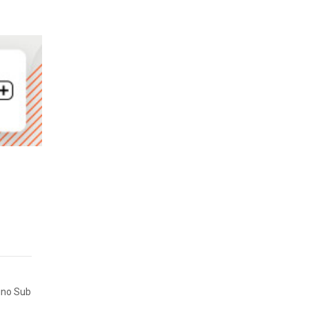
ino Sub