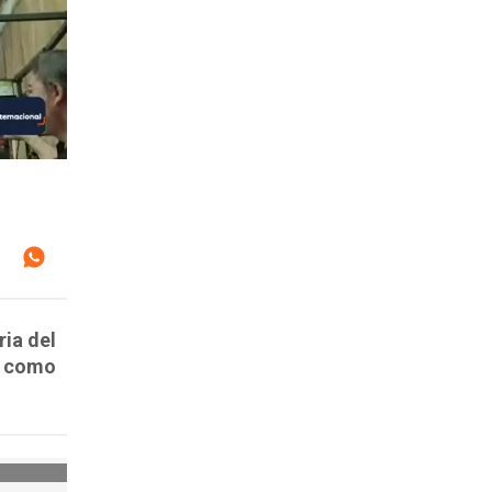
ria del
ño como