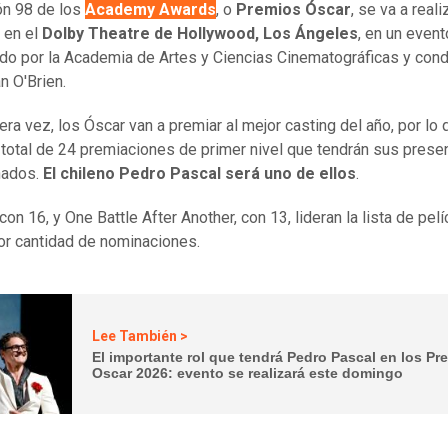
ón 98 de los
Academy Awards
, o
Premios Óscar
, se va a real
 en el
Dolby Theatre de Hollywood, Los Ángeles
, en un event
do por la Academia de Artes y Ciencias Cinematográficas y con
n O'Brien.
era vez, los Óscar van a premiar al mejor casting del año, por lo 
 total de 24 premiaciones de primer nivel que tendrán sus pres
nados.
El chileno Pedro Pascal será uno de ellos
.
con 16, y One Battle After Another, con 13, lideran la lista de pelí
r cantidad de nominaciones.
Lee También >
El importante rol que tendrá Pedro Pascal en los Pr
Oscar 2026: evento se realizará este domingo