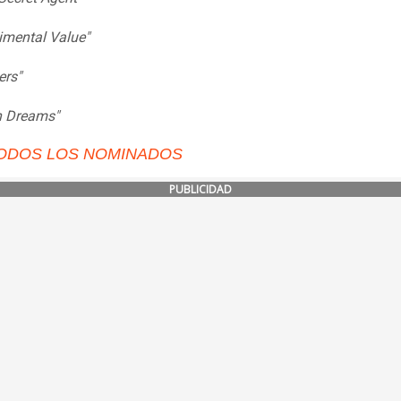
imental Value"
ers"
n Dreams"
TODOS LOS NOMINADOS
PUBLICIDAD