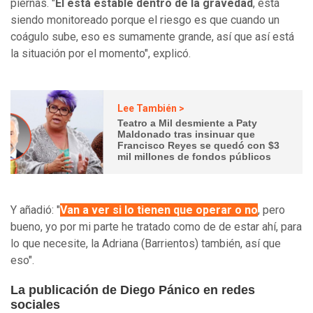
piernas. "
Él está estable dentro de la gravedad
, está
siendo monitoreado porque el riesgo es que cuando un
coágulo sube, eso es sumamente grande, así que así está
la situación por el momento", explicó.
Lee También >
Teatro a Mil desmiente a Paty
Maldonado tras insinuar que
Francisco Reyes se quedó con $3
mil millones de fondos públicos
Y añadió: "
Van a ver si lo tienen que operar o no
, pero
bueno, yo por mi parte he tratado como de de estar ahí, para
lo que necesite, la Adriana (Barrientos) también, así que
eso".
La publicación de Diego Pánico en redes
sociales