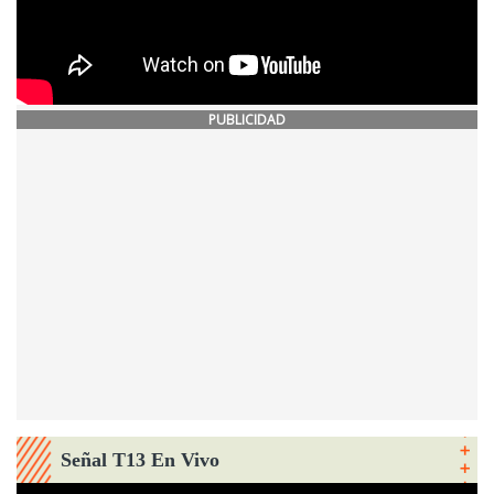
PUBLICIDAD
Señal T13 En Vivo