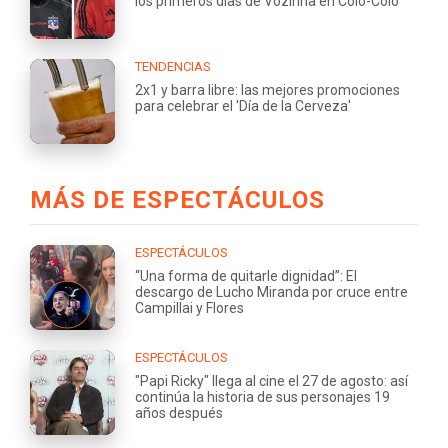
los primeros días de Vozinha en Colo-Colo
TENDENCIAS
2x1 y barra libre: las mejores promociones
para celebrar el 'Día de la Cerveza'
MÁS DE ESPECTÁCULOS
ESPECTÁCULOS
“Una forma de quitarle dignidad”: El
descargo de Lucho Miranda por cruce entre
Campillai y Flores
ESPECTÁCULOS
"Papi Ricky" llega al cine el 27 de agosto: así
continúa la historia de sus personajes 19
años después