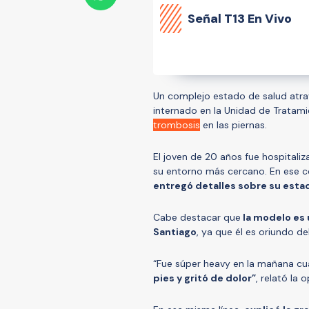
Señal
T13 En Vivo
Un complejo estado de salud atra
internado en la Unidad de Tratami
trombosis
en las piernas.
El joven de 20 años fue hospitali
su entorno más cercano. En ese co
entregó detalles sobre su est
Cabe destacar que
la modelo es 
Santiago
, ya que él es oriundo del
“Fue súper heavy en la mañana cuan
pies y gritó de dolor”
, relató la