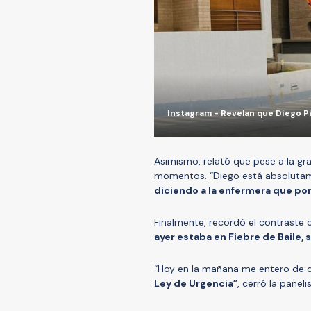
Instagram - Revelan que Diego Pá
Asimismo, relató que pese a la gr
momentos. “Diego está absolutam
diciendo a la enfermera que por
Finalmente, recordó el contraste 
ayer estaba en Fiebre de Baile, 
“Hoy en la mañana me entero de q
Ley de Urgencia”
, cerró la paneli