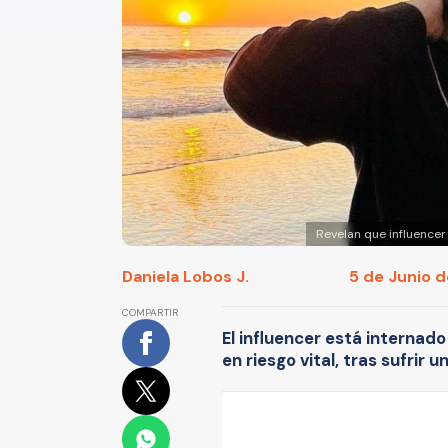
Revelan que influencer 
Daniela Lobos J.
5 de Junio d
COMPARTIR
El influencer está internado
en riesgo vital, tras sufrir 