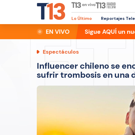
Lo Último
Reportajes Tel
EN VIVO
Sigue AQUÍ un nu
Espectáculos
Influencer chileno se enc
sufrir trombosis en una 