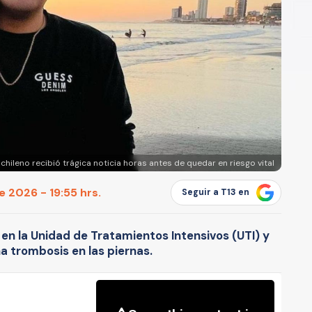
chileno recibió trágica noticia horas antes de quedar en riesgo vital
e 2026 - 19:55 hrs.
Seguir a T13 en
 en la Unidad de Tratamientos Intensivos (UTI) y
una trombosis en las piernas.