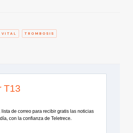
A
 VITAL
TROMBOSIS
r T13
lista de correo para recibir gratis las noticias
día, con la confianza de Teletrece.