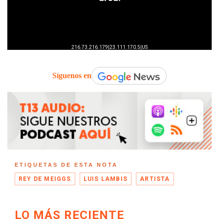
Síguenos en
ETIQUETAS DE ESTA NOTA
REY DE MEIGGS
LUIS LAMBIS
ARTISTA
LO MÁS RECIENTE