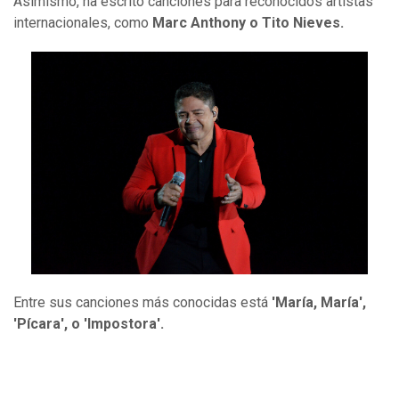
Asimismo, ha escrito canciones para reconocidos artistas
internacionales, como
Marc Anthony o Tito Nieves.
Entre sus canciones más conocidas está
'María, María',
'Pícara', o 'Impostora'.