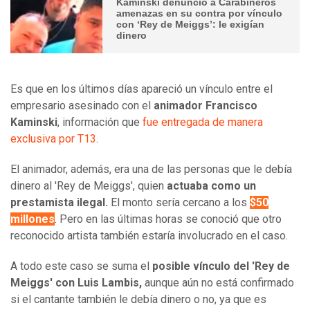
Kaminski denunció a Carabineros
amenazas en su contra por vínculo
con ‘Rey de Meiggs’: le exigían
dinero
Es que en los últimos días apareció un vínculo entre el
empresario asesinado con el
animador Francisco
Kaminski
, información que
fue entregada de manera
exclusiva por T13
.
El animador, además, era una de las personas que le debía
dinero al 'Rey de Meiggs', quien
actuaba como un
prestamista ilegal.
El monto sería cercano a los
$50
millones
. Pero en las últimas horas se conoció que otro
reconocido artista también estaría involucrado en el caso.
A todo este caso se suma el
posible vínculo del 'Rey de
Meiggs' con Luis Lambis,
aunque aún no está confirmado
si el cantante también le debía dinero o no, ya que es