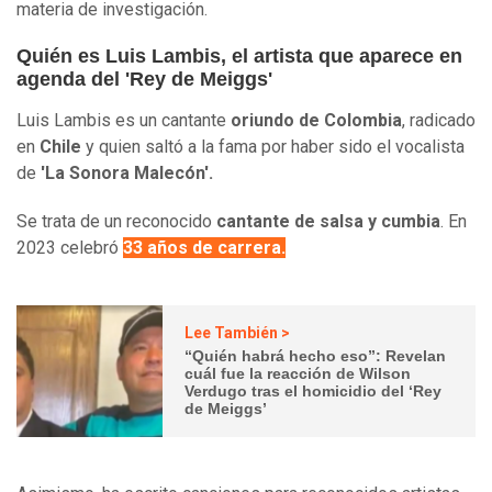
materia de investigación.
Quién es Luis Lambis, el artista que aparece en
agenda del 'Rey de Meiggs'
Luis Lambis es un cantante
oriundo de Colombia
, radicado
en
Chile
y quien saltó a la fama por haber sido el vocalista
de
'La Sonora Malecón'.
Se trata de un reconocido
cantante de salsa y cumbia
. En
2023 celebró
33 años de carrera.
Lee También >
“Quién habrá hecho eso”: Revelan
cuál fue la reacción de Wilson
Verdugo tras el homicidio del ‘Rey
de Meiggs’