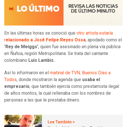
En las últimas horas se conoció que
otro artista estaría
r
elacionado a José Felipe Reyes Ossa
, apodado como el
'Rey de Meiggs'
, quien fue asesinado en plena vía pública
en Ñuñoa, región Metropolitana. Se trata del cantante
colombiano
Luis Lambis.
Así lo informaron en el
matinal de TVN, Buenos Días a
Todos
, donde mostraron la agenda que
usaba el
empresario
, que también ejercía como prestamista ilegal
de altos montos, la cual rellenaba con los nombres de
personas a las que le prestaba dinero.
Lee También >