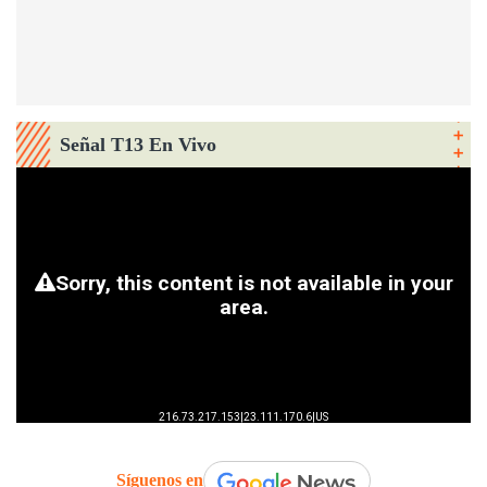
Señal T13 En Vivo
Síguenos en