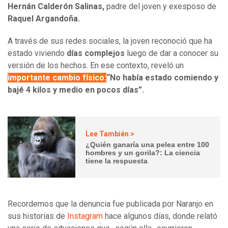
Hernán Calderón Salinas,
padre del joven y exesposo de
Raquel Argandoña.
A través de sus redes sociales, la joven reconoció que ha
estado viviendo
días complejos
luego de dar a conocer su
versión de los hechos. En ese contexto, reveló un
importante cambio físico:
“No había estado comiendo y
bajé 4 kilos y medio en pocos días”.
Lee También >
¿Quién ganaría una pelea entre 100
hombres y un gorila?: La ciencia
tiene la respuesta
Recordemos que la denuncia fue publicada por Naranjo en
sus historias de
Instagram
hace algunos días, donde relató