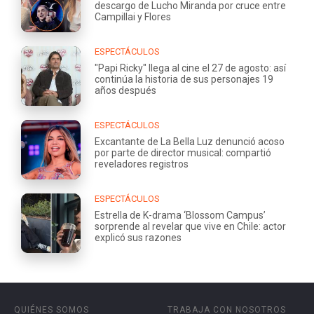
descargo de Lucho Miranda por cruce entre
Campillai y Flores
ESPECTÁCULOS
"Papi Ricky" llega al cine el 27 de agosto: así
continúa la historia de sus personajes 19
años después
ESPECTÁCULOS
Excantante de La Bella Luz denunció acoso
por parte de director musical: compartió
reveladores registros
ESPECTÁCULOS
Estrella de K-drama ‘Blossom Campus’
sorprende al revelar que vive en Chile: actor
explicó sus razones
QUIÉNES SOMOS
TRABAJA CON NOSOTROS