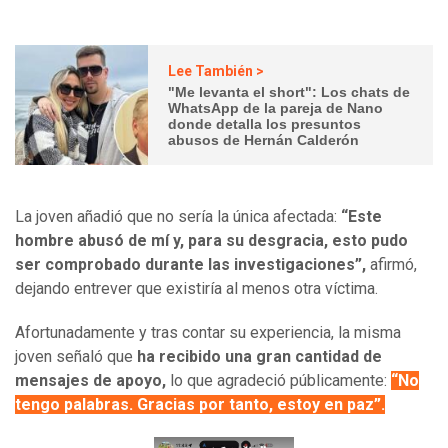
Lee También >
"Me levanta el short": Los chats de
WhatsApp de la pareja de Nano
donde detalla los presuntos
abusos de Hernán Calderón
La joven añadió que no sería la única afectada:
“Este
hombre abusó de mí y, para su desgracia, esto pudo
ser comprobado durante las investigaciones”,
afirmó,
dejando entrever que existiría al menos otra víctima.
Afortunadamente y tras contar su experiencia, la misma
joven señaló que
ha recibido una gran cantidad de
mensajes de apoyo,
lo que agradeció públicamente:
“No
tengo palabras. Gracias por tanto, estoy en paz”.