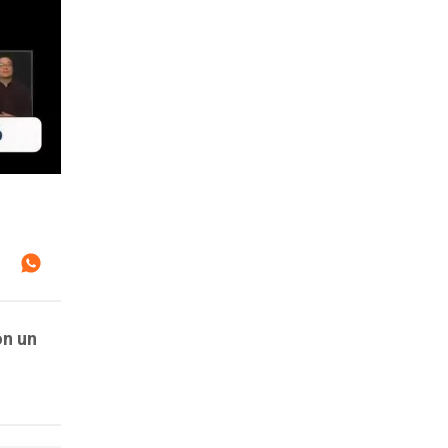
on un