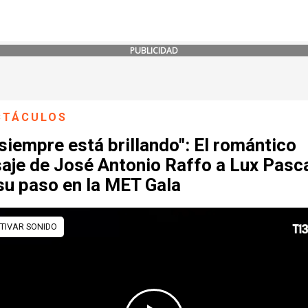
PUBLICIDAD
CTÁCULOS
 siempre está brillando": El romántico
aje de José Antonio Raffo a Lux Pasc
su paso en la MET Gala