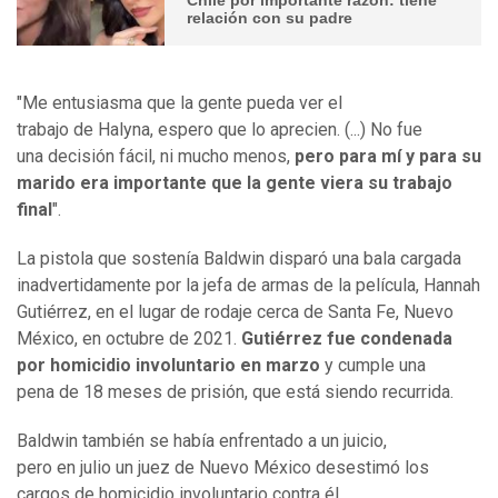
relación con su padre
"Me entusiasma que la gente pueda ver el
trabajo de Halyna, espero que lo aprecien. (...) No fue
una decisión fácil, ni mucho menos,
pero para mí y para su
marido era importante que la gente viera su trabajo
final
".
La pistola que sostenía Baldwin disparó una bala cargada
inadvertidamente por la jefa de armas de la película, Hannah
Gutiérrez, en el lugar de rodaje cerca de Santa Fe, Nuevo
México, en octubre de 2021.
Gutiérrez fue condenada
por homicidio involuntario en marzo
y cumple una
pena de 18 meses de prisión, que está siendo recurrida.
Baldwin también se había enfrentado a un juicio,
pero en julio un juez de Nuevo México desestimó los
cargos de homicidio involuntario contra él,