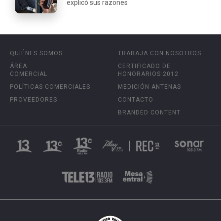
explicó sus razones
QUIÉNES SOMOS
TRABAJA CON NOSOTROS
ÁREA
CERTIFICADO DE
COMERCIAL
HONORARIOS 2012
POLÍTICAS COMERCIALES
MEDICIÓN ANTENAS
PROVEEDORES
CONTACTO
BRANDED CONTENT