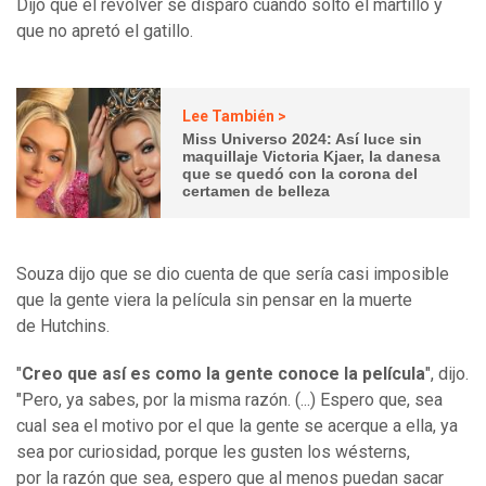
Dijo que el revólver se disparó cuando soltó el martillo y
que no apretó el gatillo.
Lee También >
Miss Universo 2024: Así luce sin
maquillaje Victoria Kjaer, la danesa
que se quedó con la corona del
certamen de belleza
Souza dijo que se dio cuenta de que sería casi imposible
que la gente viera la película sin pensar en la muerte
de Hutchins.
"
Creo que así es como la gente conoce la película
", dijo.
"Pero, ya sabes, por la misma razón. (...) Espero que, sea
cual sea el motivo por el que la gente se acerque a ella, ya
sea por curiosidad, porque les gusten los wésterns,
por la razón que sea, espero que al menos puedan sacar