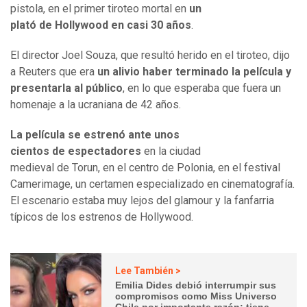
pistola, en el primer tiroteo mortal en
un
plató de Hollywood en casi 30 años
.
El director Joel Souza, que resultó herido en el tiroteo, dijo
a Reuters que era
un alivio haber terminado la película y
presentarla al público
, en lo que esperaba que fuera un
homenaje a la ucraniana de 42 años.
La película se estrenó ante unos
cientos de espectadores
en la ciudad
medieval de Torun, en el centro de Polonia, en el festival
Camerimage, un certamen especializado en cinematografía.
El escenario estaba muy lejos del glamour y la fanfarria
típicos de los estrenos de Hollywood.
Lee También >
Emilia Dides debió interrumpir sus
compromisos como Miss Universo
Chile por importante razón: tiene