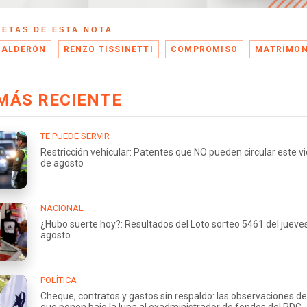
UETAS DE ESTA NOTA
CALDERÓN
RENZO TISSINETTI
COMPROMISO
MATRIMON
MÁS RECIENTE
TE PUEDE SERVIR
Restricción vehicular: Patentes que NO pueden circular este v
de agosto
NACIONAL
¿Hubo suerte hoy?: Resultados del Loto sorteo 5461 del jueve
agosto
POLÍTICA
Cheque, contratos y gastos sin respaldo: las observaciones de