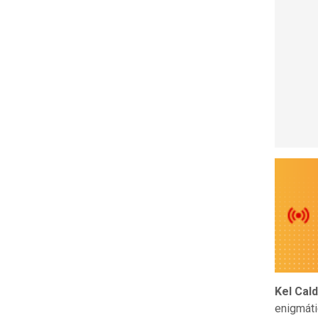
Kel Cal
enigmáti