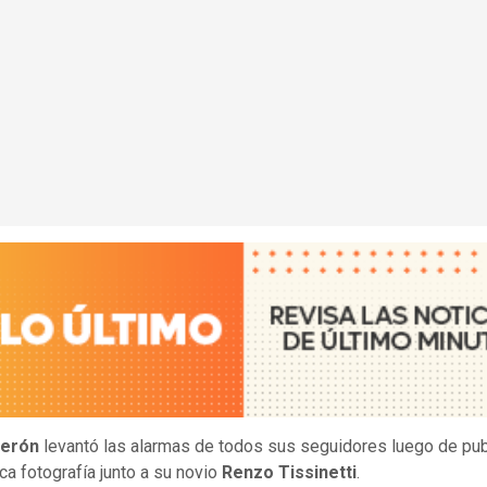
derón
levantó las alarmas de todos sus seguidores luego de pub
ca fotografía junto a su novio
Renzo Tissinetti
.