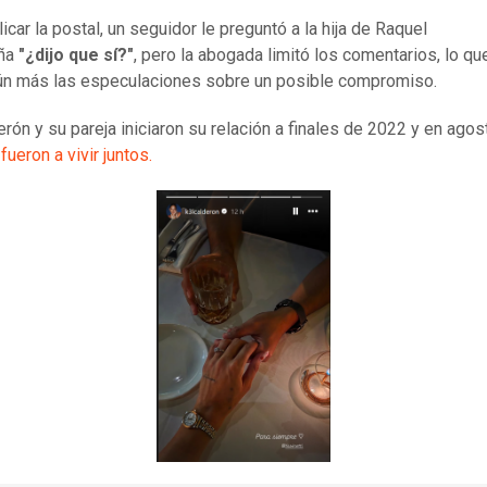
icar la postal, un seguidor le preguntó a la hija de Raquel
ña
"¿dijo que sí?"
, pero la abogada limitó los comentarios, lo qu
ún más las especulaciones sobre un posible compromiso.
erón y su pareja iniciaron su relación a finales de 2022 y en agos
fueron a vivir juntos.