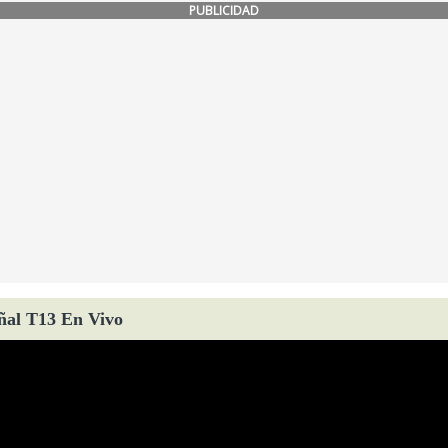
PUBLICIDAD
ñal T13 En Vivo