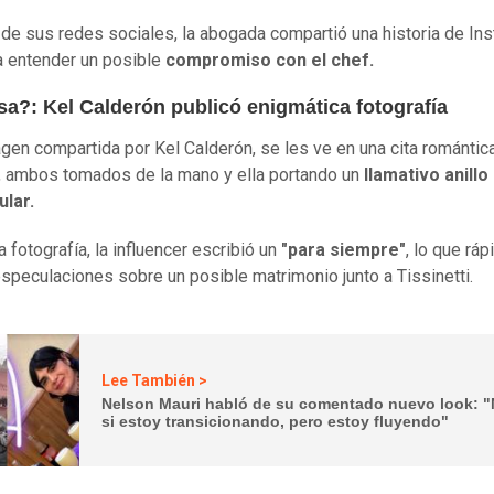
 de sus redes sociales, la abogada compartió una historia de In
a entender un posible
compromiso con el chef.
sa?: Kel Calderón publicó enigmática fotografía
agen compartida por Kel Calderón, se les ve en una cita romántica
, ambos tomados de la mano y ella portando un
llamativo anillo
ular.
a fotografía, la influencer escribió un
"para siempre"
, lo que rá
speculaciones sobre un posible matrimonio junto a Tissinetti.
Lee También >
Nelson Mauri habló de su comentado nuevo look: "
si estoy transicionando, pero estoy fluyendo"