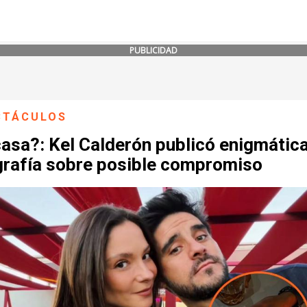
PUBLICIDAD
CTÁCULOS
asa?: Kel Calderón publicó enigmátic
grafía sobre posible compromiso