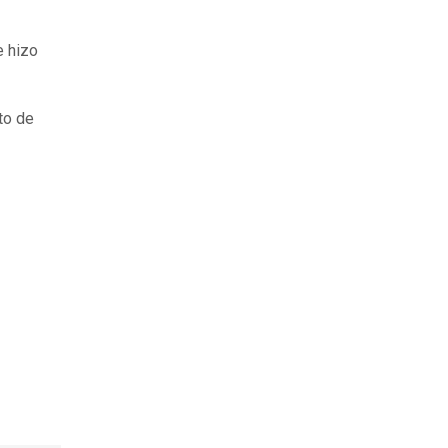
e hizo
to de