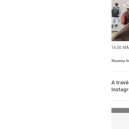
16 DE MA
Macarena Ji
A travé
Instagr