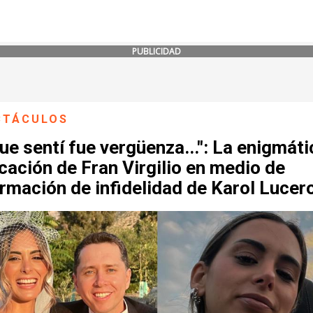
PUBLICIDAD
CTÁCULOS
ue sentí fue vergüenza...": La enigmáti
cación de Fran Virgilio en medio de
rmación de infidelidad de Karol Lucer