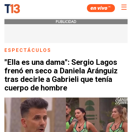
☰
PUBLICIDAD
ESPECTÁCULOS
"Ella es una dama": Sergio Lagos
frenó en seco a Daniela Aránguiz
tras decirle a Gabrieli que tenía
cuerpo de hombre