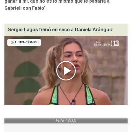
ganar a mí, que no es lo mismo que le pasaría a
Gabrieli con Fabio"
.
Sergio Lagos frenó en seco a Daniela Aránguiz
PUBLICIDAD