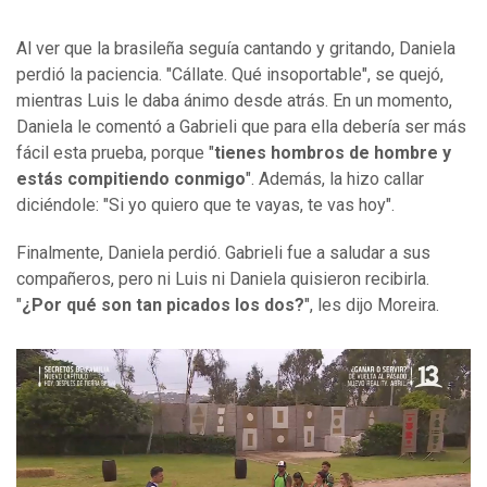
Al ver que la brasileña seguía cantando y gritando, Daniela
perdió la paciencia. "Cállate. Qué insoportable", se quejó,
mientras Luis le daba ánimo desde atrás. En un momento,
Daniela le comentó a Gabrieli que para ella debería ser más
fácil esta prueba, porque "
tienes hombros de hombre y
estás compitiendo conmigo
". Además, la hizo callar
diciéndole: "Si yo quiero que te vayas, te vas hoy".
Finalmente, Daniela perdió. Gabrieli fue a saludar a sus
compañeros, pero ni Luis ni Daniela quisieron recibirla.
"
¿Por qué son tan picados los dos?
", les dijo Moreira.