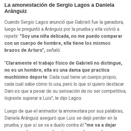
La amonestación de Sergio Lagos a Daniela
Aránguiz
Cuando Sergio Lagos anunció que Gabrieli fue la ganadora,
luego le preguntó a Aránguiz por la prueba y ella volvió a
repetir:
"Soy una niña delicada, no me puedo comparar
con un cuerpo de hombre, ella tiene los mismos
brazos de Arturo",
señaló.
"
Claramente el trabajo físico de Gabrieli no distingue,
no es un hombre, ella es una dama que practica
muchísimo deporte
. Cada cual tiene un cuerpo propio,
cada cuál sabe cómo lo usa, pero lo que sí quiero destacar
Dani es que a pesar de su sensación de no ser competitiva,
lograste superar a Luis", le dijo Lagos.
Luego de que el animador la amonestara por sus palabras,
Daniela Aránguiz aseguró que Luis se dejó perder en la
prueba, y que si se va a duelo contra él
"me va a dejar