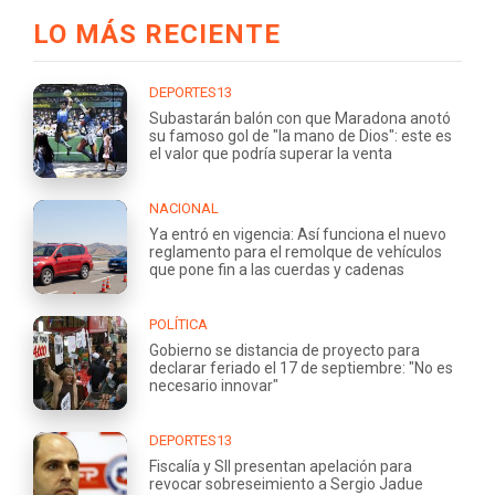
LO MÁS RECIENTE
DEPORTES13
Subastarán balón con que Maradona anotó
su famoso gol de "la mano de Dios": este es
el valor que podría superar la venta
NACIONAL
Ya entró en vigencia: Así funciona el nuevo
reglamento para el remolque de vehículos
que pone fin a las cuerdas y cadenas
POLÍTICA
Gobierno se distancia de proyecto para
declarar feriado el 17 de septiembre: "No es
necesario innovar"
DEPORTES13
Fiscalía y SII presentan apelación para
revocar sobreseimiento a Sergio Jadue