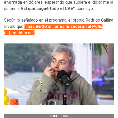
ahorrada
en dólares, esperando que subiera el dólar, me la
quitaron.
Así que pagué todo el CAE”
, concluyó.
Según lo señalado en el programa, el propio Rodrigo Gallina
reveló que
“más de 20 millones le sacaron al Pollo
(...) en dólares”
.
PUBLICIDAD