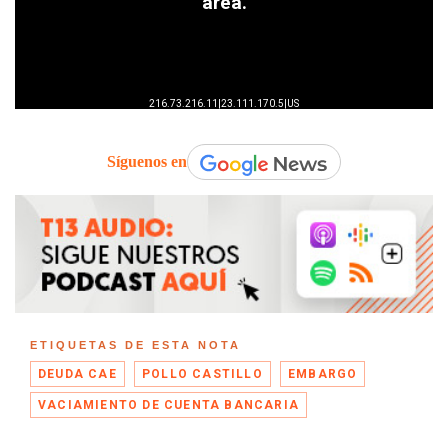
Síguenos en
ETIQUETAS DE ESTA NOTA
DEUDA CAE
POLLO CASTILLO
EMBARGO
VACIAMIENTO DE CUENTA BANCARIA