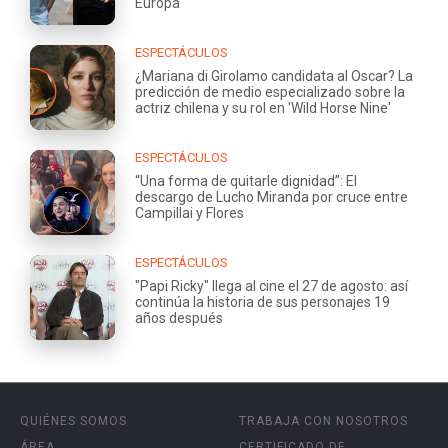
Europa
ESPECTÁCULOS
¿Mariana di Girolamo candidata al Oscar? La
predicción de medio especializado sobre la
actriz chilena y su rol en 'Wild Horse Nine'
ESPECTÁCULOS
“Una forma de quitarle dignidad”: El
descargo de Lucho Miranda por cruce entre
Campillai y Flores
ESPECTÁCULOS
"Papi Ricky" llega al cine el 27 de agosto: así
continúa la historia de sus personajes 19
años después
QUIÉNES SOMOS
TRABAJA CON NOSOTROS
ÁREA
CERTIFICADO DE