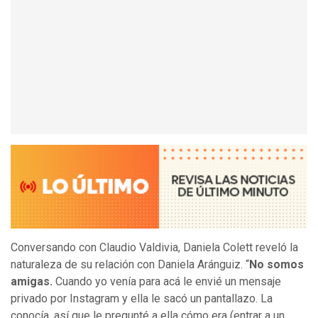
Conversando con Claudio Valdivia, Daniela Colett reveló la
naturaleza de su relación con Daniela Aránguiz. “
No somos
amigas.
Cuando yo venía para acá le envié un mensaje
privado por Instagram y ella le sacó un pantallazo. La
conocía, así que le pregunté a ella cómo era (entrar a un