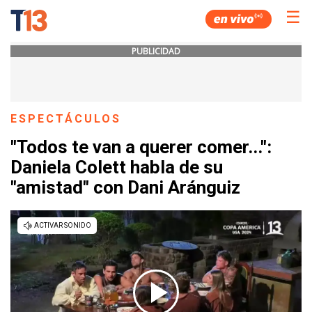
☰
PUBLICIDAD
ESPECTÁCULOS
"Todos te van a querer comer...":
Daniela Colett habla de su
"amistad" con Dani Aránguiz