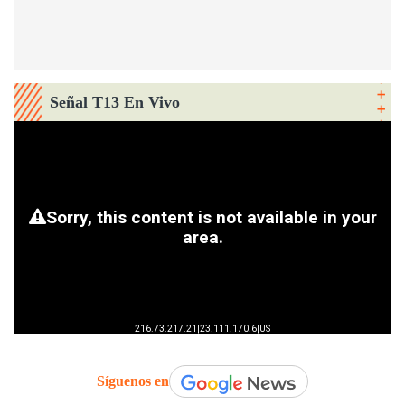
Señal T13 En Vivo
Síguenos en