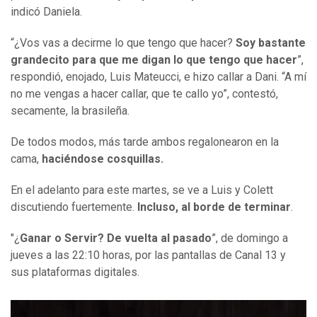
indicó Daniela.
“¿Vos vas a decirme lo que tengo que hacer?
Soy bastante
grandecito para que me digan lo que tengo que hacer
”,
respondió, enojado, Luis Mateucci, e hizo callar a Dani. “A mí
no me vengas a hacer callar, que te callo yo”, contestó,
secamente, la brasileña.
De todos modos, más tarde ambos regalonearon en la
cama,
haciéndose cosquillas.
En el adelanto para este martes, se ve a Luis y Colett
discutiendo fuertemente.
Incluso, al borde de terminar
.
"¿
Ganar o Servir? De vuelta al pasado
”, de domingo a
jueves a las 22:10 horas, por las pantallas de Canal 13 y
sus plataformas digitales.