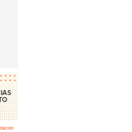
ntación