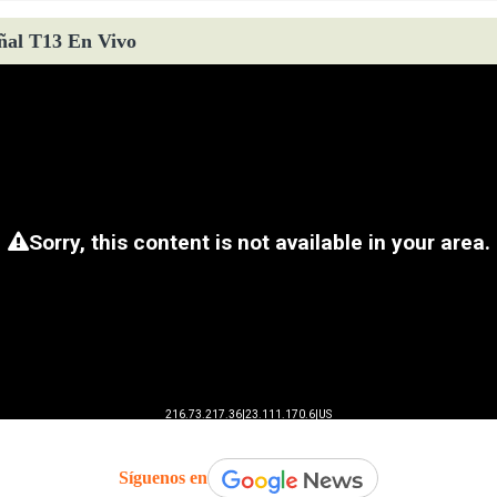
ñal T13 En Vivo
Síguenos en