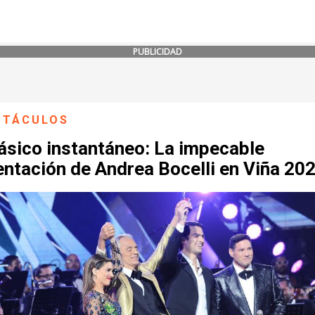
PUBLICIDAD
CTÁCULOS
ásico instantáneo: La impecable
entación de Andrea Bocelli en Viña 20