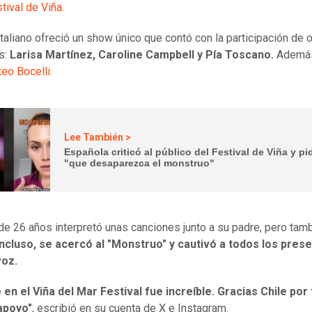
tival de Viña.
 italiano ofreció un show único que contó con la participación de 
s:
Larisa Martínez, Caroline Campbell y Pía Toscano.
Además
eo Bocelli.
Lee También >
Española criticó al público del Festival de Viña y pi
"que desaparezca el monstruo"
 de 26 años interpretó unas canciones junto a su padre, pero tam
Incluso, se acercó al "Monstruo" y cautivó a todos los pres
voz.
en el Viña del Mar Festival fue increíble. Gracias Chile por 
apoyo"
, escribió en su cuenta de X e Instagram.