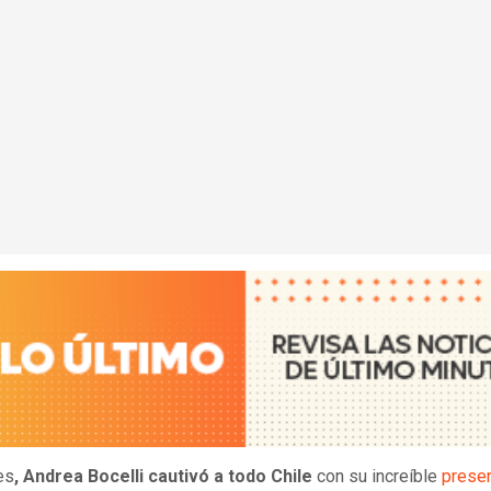
es
, Andrea Bocelli cautivó a todo Chile
con su increíble
prese