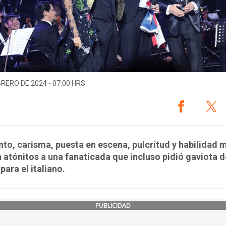
BRERO DE 2024 - 07:00 HRS.
nto, carisma, puesta en escena, pulcritud y habilidad 
 atónitos a una fanaticada que incluso pidió gaviota d
para el italiano.
PUBLICIDAD