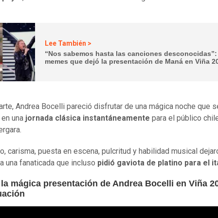
Lee También >
“Nos sabemos hasta las canciones desconocidas”:
memes que dejó la presentación de Maná en Viña 2
arte, Andrea Bocelli pareció disfrutar de una mágica noche que s
ó en una
jornada clásica instantáneamente
para el público chil
ergara.
to, carisma, puesta en escena, pulcritud y habilidad musical dejar
 a una fanaticada que incluso
pidió gaviota de platino para el it
 la mágica presentación de Andrea Bocelli en Viña 2
uación