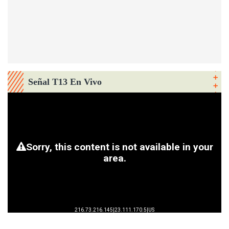
Señal T13 En Vivo