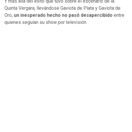
Y más allá del éxito que tuvo sobre el escenario de la
Quinta Vergara, llevándose Gaviota de Plata y Gaviota de
Oro,
un inesperado hecho no pasó desapercibido
entre
quienes seguían su show por televisión.