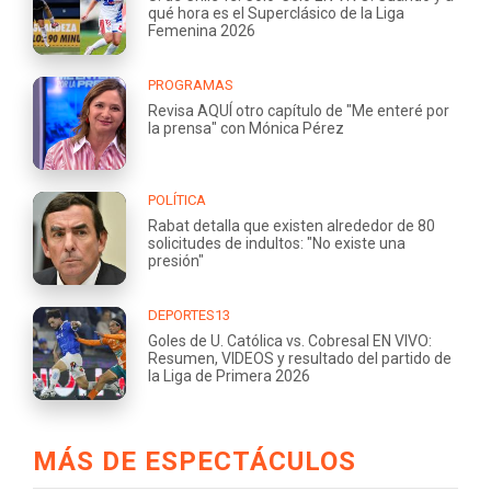
qué hora es el Superclásico de la Liga
Femenina 2026
PROGRAMAS
Revisa AQUÍ otro capítulo de "Me enteré por
la prensa" con Mónica Pérez
POLÍTICA
Rabat detalla que existen alrededor de 80
solicitudes de indultos: "No existe una
presión"
DEPORTES13
Goles de U. Católica vs. Cobresal EN VIVO:
Resumen, VIDEOS y resultado del partido de
la Liga de Primera 2026
MÁS DE ESPECTÁCULOS