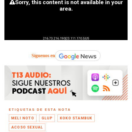
Síguenos en
ETIQUETAS DE ESTA NOTA
MELI NOTO
GLUP
KOKO STAMBUK
ACOSO SEXUAL