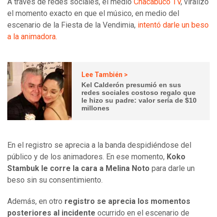
A través de redes sociales, el medio
Chacabuco TV
, viralizó
el momento exacto en que el músico, en medio del
escenario de la Fiesta de la Vendimia,
intentó darle un beso
a la animadora.
Lee También >
Kel Calderón presumió en sus
redes sociales costoso regalo que
le hizo su padre: valor sería de $10
millones
En el registro se aprecia a la banda despidiéndose del
público y de los animadores. En ese momento,
Koko
Stambuk
le corre la cara a Melina Noto
para darle un
beso sin su consentimiento.
Además, en otro
registro se aprecia los momentos
posteriores al incidente
ocurrido en el escenario de