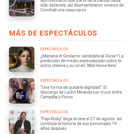
Aprovecharon que parte de la banda había
sido detenida: así desmantelaron vecinos de
Conchalí una casa narco
MÁS DE ESPECTÁCULOS
ESPECTÁCULOS
¿Mariana di Girolamo candidata al Oscar? La
predicción de medio especializado sobre la
actriz chilena y su rol en 'Wild Horse Nine'
ESPECTÁCULOS
“Una forma de quitarle dignidad”: El
descargo de Lucho Miranda por cruce entre
Campillai y Flores
ESPECTÁCULOS
"Papi Ricky" llega al cine el 27 de agosto: así
continúa la historia de sus personajes 19
años después