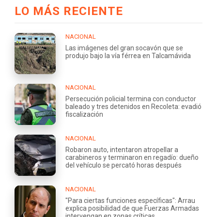
LO MÁS RECIENTE
NACIONAL
Las imágenes del gran socavón que se
produjo bajo la vía férrea en Talcamávida
NACIONAL
Persecución policial termina con conductor
baleado y tres detenidos en Recoleta: evadió
fiscalización
NACIONAL
Robaron auto, intentaron atropellar a
carabineros y terminaron en regadío: dueño
del vehículo se percató horas después
NACIONAL
"Para ciertas funciones específicas": Arrau
explica posibilidad de que Fuerzas Armadas
intervengan en zonas críticas