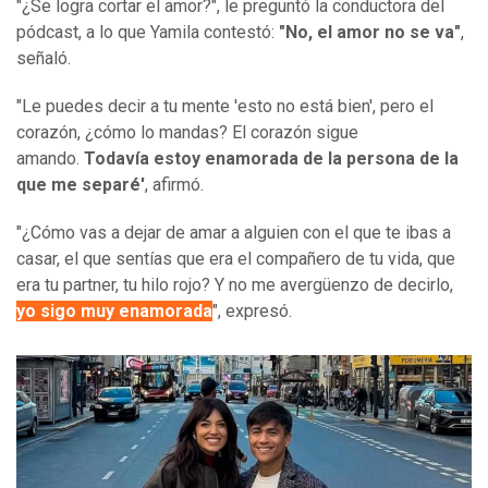
"¿Se logra cortar el amor?", le preguntó la conductora del
pódcast, a lo que Yamila contestó:
"No, el amor no se va"
,
señaló.
"Le puedes decir a tu mente 'esto no está bien', pero el
corazón, ¿cómo lo mandas? El corazón sigue
amando.
Todavía estoy enamorada de la persona de la
que me separé'
, afirmó.
"¿Cómo vas a dejar de amar a alguien con el que te ibas a
casar, el que sentías que era el compañero de tu vida, que
era tu partner, tu hilo rojo? Y no me avergüenzo de decirlo,
yo sigo muy enamorada
", expresó.