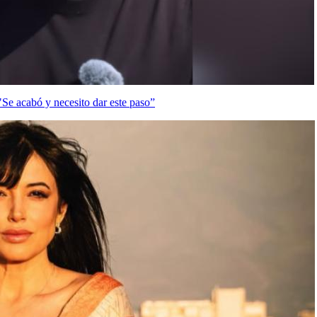
Se acabó y necesito dar este paso”