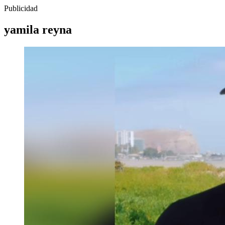
Publicidad
yamila reyna