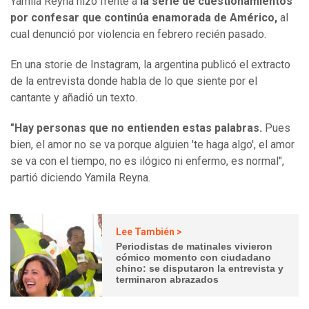
Yamila Reyna hizo frente a
la serie de cuestionamientos
por confesar que continúa enamorada de Américo,
al
cual denunció por violencia en febrero recién pasado.
En una storie de Instagram, la argentina publicó el extracto
de la entrevista donde habla de lo que siente por el
cantante y añadió un texto.
"Hay personas que no entienden estas palabras.
Pues
bien, el amor no se va porque alguien 'te haga algo', el amor
se va con el tiempo, no es ilógico ni enfermo, es normal",
partió diciendo Yamila Reyna.
Lee También >
Periodistas de matinales vivieron
cómico momento con ciudadano
chino: se disputaron la entrevista y
terminaron abrazados