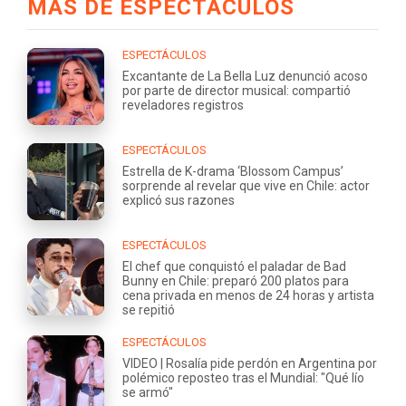
MÁS DE ESPECTÁCULOS
ESPECTÁCULOS
Excantante de La Bella Luz denunció acoso
por parte de director musical: compartió
reveladores registros
ESPECTÁCULOS
Estrella de K-drama ‘Blossom Campus’
sorprende al revelar que vive en Chile: actor
explicó sus razones
ESPECTÁCULOS
El chef que conquistó el paladar de Bad
Bunny en Chile: preparó 200 platos para
cena privada en menos de 24 horas y artista
se repitió
ESPECTÁCULOS
VIDEO | Rosalía pide perdón en Argentina por
polémico reposteo tras el Mundial: "Qué lío
se armó"