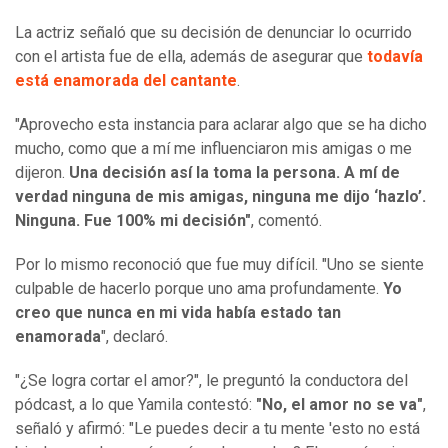
La actriz señaló que su decisión de denunciar lo ocurrido
con el artista fue de ella, además de asegurar que
todavía
está enamorada del cantante
.
"Aprovecho esta instancia para aclarar algo que se ha dicho
mucho, como que a mí me influenciaron mis amigas o me
dijeron.
Una decisión así la toma la persona.
A mí de
verdad ninguna de mis amigas, ninguna me dijo ‘hazlo’.
Ninguna. Fue 100% mi decisión"
, comentó.
Por lo mismo reconoció que fue muy difícil. "Uno se siente
culpable de hacerlo porque uno ama profundamente.
Yo
creo que nunca en mi vida había estado tan
enamorada
", declaró.
"¿Se logra cortar el amor?", le preguntó la conductora del
pódcast, a lo que Yamila contestó:
"No, el amor no se va"
,
señaló y afirmó: "Le puedes decir a tu mente 'esto no está