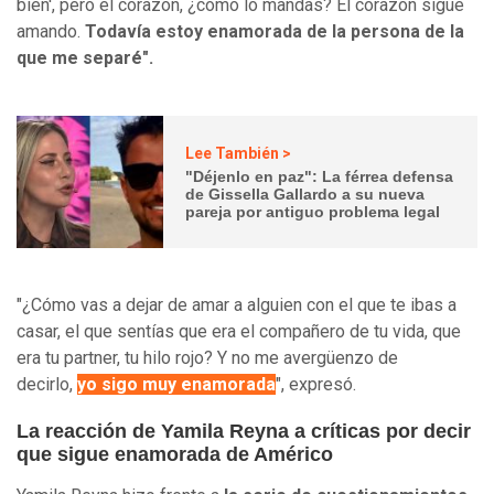
bien', pero el corazón, ¿cómo lo mandas? El corazón sigue
amando.
Todavía estoy enamorada de la persona de la
que me separé".
Lee También >
"Déjenlo en paz": La férrea defensa
de Gissella Gallardo a su nueva
pareja por antiguo problema legal
"¿Cómo vas a dejar de amar a alguien con el que te ibas a
casar, el que sentías que era el compañero de tu vida, que
era tu partner, tu hilo rojo? Y no me avergüenzo de
decirlo,
yo sigo muy enamorada
", expresó.
La reacción de Yamila Reyna a críticas por decir
que sigue enamorada de Américo