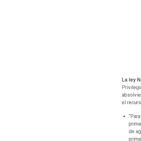
La ley 
Privilegi
absolvie
el recur
“Para
prime
de ag
prime