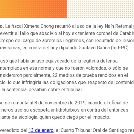
o.
La fiscal Ximena Chong recurrió al uso de la ley Naín Retamal 
revertir el fallo que absolvió al hoy ex teniente coronel de Carab
Crespo del cargo de apremios ilegítimos, con resultado de lesi
ravísimas, en contra del hoy diputado Gustavo Gatica (Ind-PC).
usó que había un uso equivocado de la legítima defensa
ntemplada en esa norma y que no fueron valoradas, o sólo se
nsideraron parcialmente, 22 medios de prueba rendidos en el
icio, lo que infringiría las obligaciones que, respecto del conteni
 la sentencia, pesaban sobre el tribunal.
so se remonta al 8 de noviembre de 2019, cuando el oficial de
ineros usó su escopeta antidisturbios en contra del entonces
iante de sicología, quien quedó ciego por el impacto.
 veredicto del
13 de enero
, el Cuarto Tribunal Oral de Santiago re