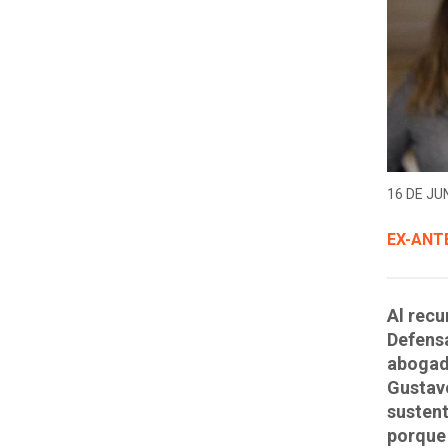
16 DE JUN
EX-ANT
Al recu
Defensa
abogad
Gustav
sustent
porque 