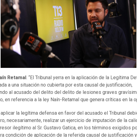
Naín Retamal
. “El Tribunal yerra en la aplicación de la Legítima D
ada a una situación no cubierta por esta causal de justificación,
ndo al acusado del delito del delito de lesiones graves gravísima
so, en referencia a la ley Naín-Retamal que genera críticas en la o
 aplicar la legítima defensa en favor del acusado el Tribunal deb
ro, necesariamente, realizar un ejercicio de imputación de la cal
resor ilegítimo al Sr. Gustavo Gatica, en los términos exigidos po
ra condición de aplicación de la referida causal de justificación 