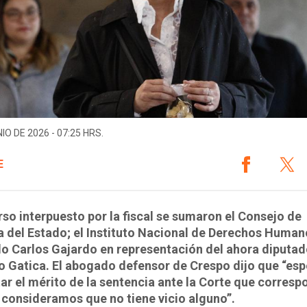
IO DE 2026 - 07:25 HRS.
E
rso interpuesto por la fiscal se sumaron el Consejo de
 del Estado; el Instituto Nacional de Derechos Human
o Carlos Gajardo en representación del ahora diputa
o Gatica. El abogado defensor de Crespo dijo que “es
ar el mérito de la sentencia ante la Corte que corresp
consideramos que no tiene vicio alguno”.