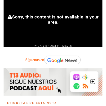
Síguenos en
ETIQUETAS DE ESTA NOTA