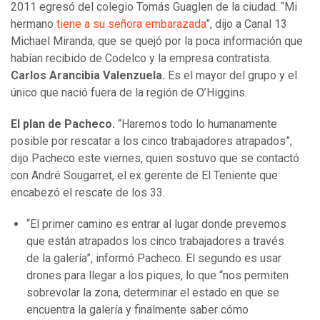
2011 egresó del colegio Tomás Guaglen de la ciudad. “Mi
hermano
tiene a su señora embarazada
”, dijo a Canal 13
Michael Miranda, que se quejó por la poca información que
habían recibido de Codelco y la empresa contratista.
Carlos Arancibia Valenzuela.
Es el mayor del grupo y el
único que nació fuera de la región de O’Higgins.
El plan de Pacheco.
“Haremos todo lo humanamente
posible por rescatar a los cinco trabajadores atrapados”,
dijo Pacheco este viernes, quien sostuvo que se contactó
con André Sougarret, el ex gerente de El Teniente que
encabezó el rescate de los 33.
“El primer camino es entrar al lugar donde prevemos
que están atrapados los cinco trabajadores a través
de la galería”, informó Pacheco. El segundo es usar
drones para llegar a los piques, lo que “nos permiten
sobrevolar la zona, determinar el estado en que se
encuentra la galería y finalmente saber cómo