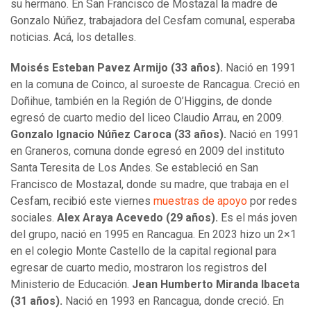
su hermano. En San Francisco de Mostazal la madre de
Gonzalo Núñez, trabajadora del Cesfam comunal, esperaba
noticias. Acá, los detalles.
Moisés Esteban Pavez Armijo (33 años).
Nació en 1991
en la comuna de Coinco, al suroeste de Rancagua. Creció en
Doñihue, también en la Región de O’Higgins, de donde
egresó de cuarto medio del liceo Claudio Arrau, en 2009.
Gonzalo Ignacio Núñez Caroca (33 años).
Nació en 1991
en Graneros, comuna donde egresó en 2009 del instituto
Santa Teresita de Los Andes. Se estableció en San
Francisco de Mostazal, donde su madre, que trabaja en el
Cesfam, recibió este viernes
muestras de apoyo
por redes
sociales.
Alex Araya Acevedo (29 años).
Es el más joven
del grupo, nació en 1995 en Rancagua. En 2023 hizo un 2×1
en el colegio Monte Castello de la capital regional para
egresar de cuarto medio, mostraron los registros del
Ministerio de Educación.
Jean Humberto Miranda Ibaceta
(31 años).
Nació en 1993 en Rancagua, donde creció. En