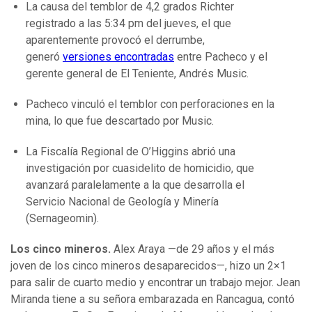
La causa del temblor de 4,2 grados Richter
registrado a las 5:34 pm del jueves, el que
aparentemente provocó el derrumbe,
generó
versiones encontradas
entre Pacheco y el
gerente general de El Teniente, Andrés Music.
Pacheco vinculó el temblor con perforaciones en la
mina, lo que fue descartado por Music.
La Fiscalía Regional de O’Higgins abrió una
investigación por cuasidelito de homicidio, que
avanzará paralelamente a la que desarrolla el
Servicio Nacional de Geología y Minería
(Sernageomin).
Los cinco mineros.
Alex Araya —de 29 años y el más
joven de los cinco mineros desaparecidos—, hizo un 2×1
para salir de cuarto medio y encontrar un trabajo mejor. Jean
Miranda tiene a su señora embarazada en Rancagua, contó