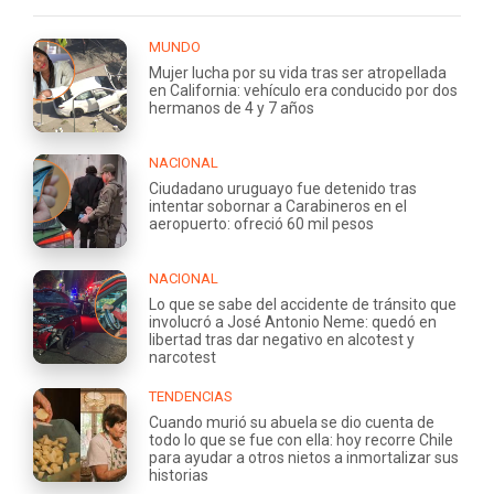
MUNDO
Mujer lucha por su vida tras ser atropellada
en California: vehículo era conducido por dos
hermanos de 4 y 7 años
NACIONAL
Ciudadano uruguayo fue detenido tras
intentar sobornar a Carabineros en el
aeropuerto: ofreció 60 mil pesos
NACIONAL
Lo que se sabe del accidente de tránsito que
involucró a José Antonio Neme: quedó en
libertad tras dar negativo en alcotest y
narcotest
TENDENCIAS
Cuando murió su abuela se dio cuenta de
todo lo que se fue con ella: hoy recorre Chile
para ayudar a otros nietos a inmortalizar sus
historias