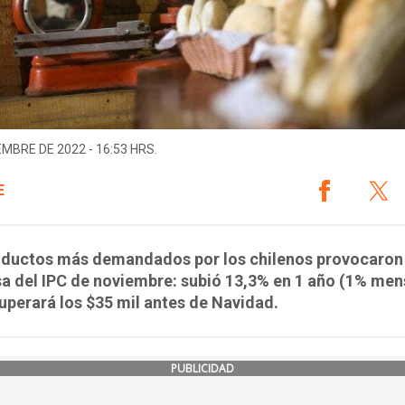
EMBRE DE 2022 - 16:53 HRS.
E
oductos más demandados por los chilenos provocaron 
a del IPC de noviembre: subió 13,3% en 1 año (1% men
uperará los $35 mil antes de Navidad.
PUBLICIDAD