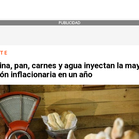
PUBLICIDAD
NTE
na, pan, carnes y agua inyectan la ma
ón inflacionaria en un año