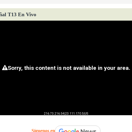
ñal T13 En Vivo
Síguenos en