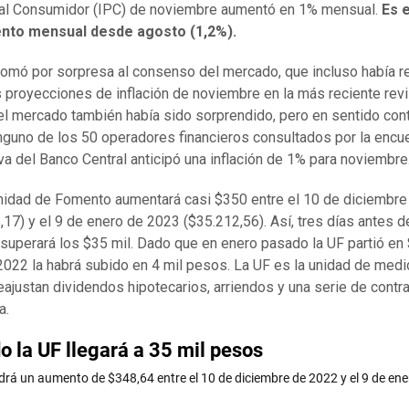
al Consumidor (IPC) de noviembre aumentó en 1% mensual.
Es 
nto mensual desde agosto (1,2%).
 tomó por sorpresa al consenso del mercado, que incluso había r
 proyecciones de inflación de noviembre en la más reciente revi
el mercado también había sido sorprendido, pero en sentido cont
nguno de los 50 operadores financieros consultados por la encu
va del Banco Central anticipó una inflación de 1% para noviembre
nidad de Fomento aumentará casi $350 entre el 10 de diciembr
,17) y el 9 de enero de 2023 ($35.212,56). Así, tres días antes d
superará los $35 mil. Dado que en enero pasado la UF partió en 
2022 la habrá subido en 4 mil pesos. La UF es la unidad de medi
eajustan dividendos hipotecarios, arriendos y una serie de contra
a.