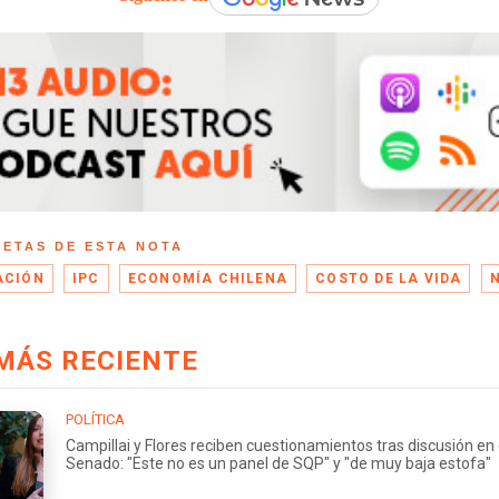
UETAS DE ESTA NOTA
ACIÓN
IPC
ECONOMÍA CHILENA
COSTO DE LA VIDA
MÁS RECIENTE
POLÍTICA
Campillai y Flores reciben cuestionamientos tras discusión en 
Senado: "Este no es un panel de SQP" y "de muy baja estofa"