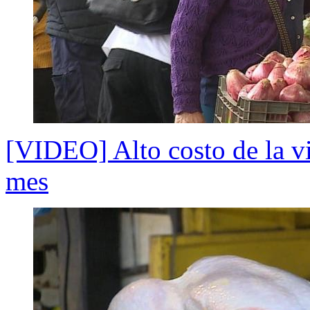
[VIDEO] Alto costo de la vid
mes