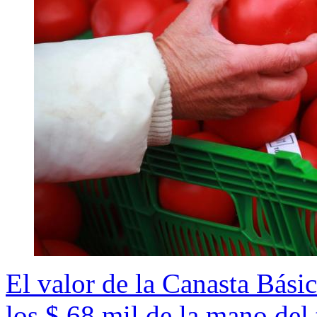
El valor de la Canasta Bási
los $ 68 mil de la mano del