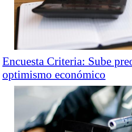
Encuesta Criteria: Sube pre
optimismo económico