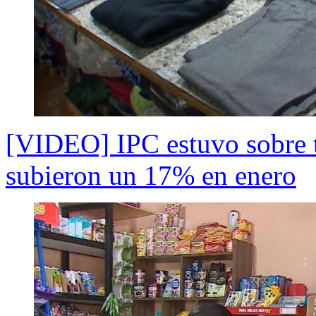
[VIDEO] IPC estuvo sobre t
subieron un 17% en enero