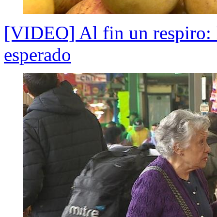
[VIDEO] Al fin un respiro: 
esperado