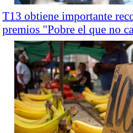
T13 obtiene importante reco
premios "Pobre el que no c