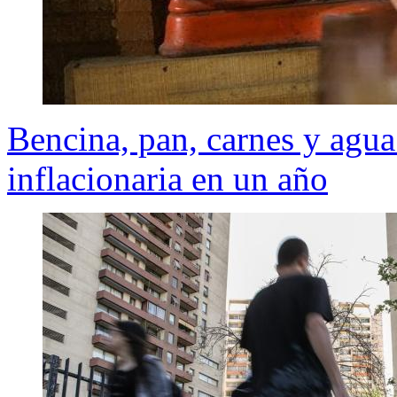
Bencina, pan, carnes y agua
inflacionaria en un año