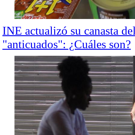
INE actualizó su canasta de
"anticuados": ¿Cuáles son?