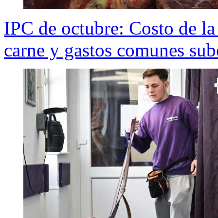
IPC de octubre: Costo de la
carne y gastos comunes sub