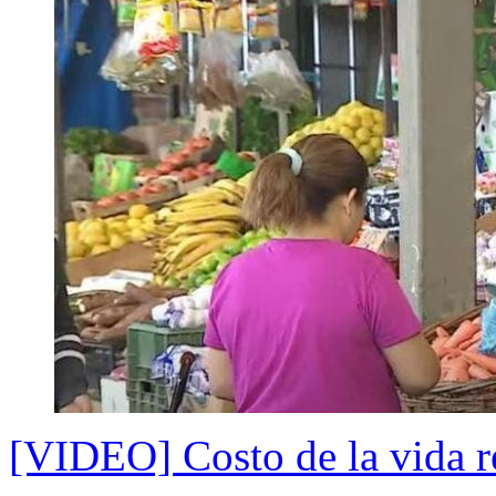
[VIDEO] Costo de la vida re