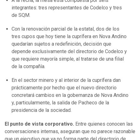
A la fecha, la mesa está compuesta por seis
integrantes: tres representantes de Codelco y tres
de SQM.
Con la renovación parcial de la estatal, dos de los
tres cupos que hoy tiene la cuprífera en Nova Andino
quedarían sujetos a redefinición, decisión que
depende exclusivamente del directorio de Codelco y
que requiere mayoría simple, al tratarse de una filial
de la compañía.
En el sector minero y al interior de la cuprífera dan
prácticamente por hecho que el nuevo directorio
concretará cambios en la gobernanza de Nova Andino
y, particularmente, la salida de Pacheco de la
presidencia de la sociedad.
El punto de vista corporativo.
Entre quienes conocen las
conversaciones internas, aseguran que no parece razonable
que un ejecutivo que ya no forma parte del directorio de