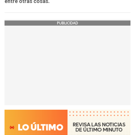
entre otras cosas.
PUBLICIDAD