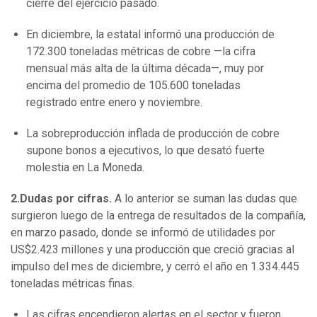
cierre del ejercicio pasado.
En diciembre, la estatal informó una producción de
172.300 toneladas métricas de cobre —la cifra
mensual más alta de la última década—, muy por
encima del promedio de 105.600 toneladas
registrado entre enero y noviembre.
La sobreproducción inflada de producción de cobre
supone bonos a ejecutivos, lo que desató fuerte
molestia en La Moneda.
2.Dudas por cifras.
A lo anterior se suman las dudas que
surgieron luego de la entrega de resultados de la compañía,
en marzo pasado, donde se informó de utilidades por
US$2.423 millones y una producción que creció gracias al
impulso del mes de diciembre, y cerró el año en 1.334.445
toneladas métricas finas.
Las cifras encendieron alertas en el sector y fueron