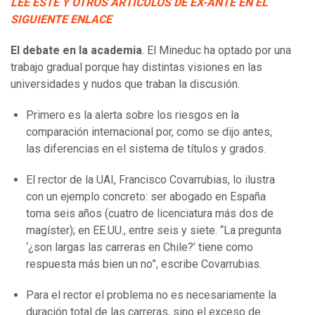
LEE ESTE Y OTROS ARTÍCULOS DE EX-ANTE EN EL
SIGUIENTE ENLACE
El debate en la academia
. El Mineduc ha optado por una
trabajo gradual porque hay distintas visiones en las
universidades y nudos que traban la discusión.
Primero es la alerta sobre los riesgos en la
comparación internacional por, como se dijo antes,
las diferencias en el sistema de títulos y grados.
El rector de la UAI, Francisco Covarrubias, lo ilustra
con un ejemplo concreto: ser abogado en España
toma seis años (cuatro de licenciatura más dos de
magíster); en EE.UU., entre seis y siete. “La pregunta
‘¿son largas las carreras en Chile?’ tiene como
respuesta más bien un no”, escribe Covarrubias.
Para el rector el problema no es necesariamente la
duración total de las carreras, sino el exceso de