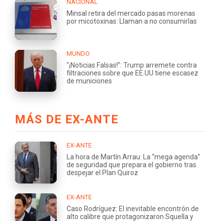
NACIONAL
Minsal retira del mercado pasas morenas
por micotoxinas: Llaman a no consumirlas
MUNDO
"¡Noticias Falsas!": Trump arremete contra
filtraciones sobre que EE.UU tiene escasez
de municiones
MÁS DE EX-ANTE
EX-ANTE
La hora de Martín Arrau: La “mega agenda”
de seguridad que prepara el gobierno tras
despejar el Plan Quiroz
EX-ANTE
Caso Rodríguez: El inevitable encontrón de
alto calibre que protagonizaron Squella y