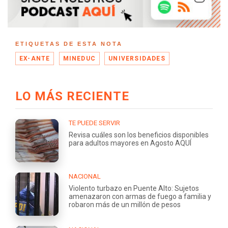
ETIQUETAS DE ESTA NOTA
EX-ANTE
MINEDUC
UNIVERSIDADES
LO MÁS RECIENTE
TE PUEDE SERVIR
Revisa cuáles son los beneficios disponibles
para adultos mayores en Agosto AQUÍ
NACIONAL
Violento turbazo en Puente Alto: Sujetos
amenazaron con armas de fuego a familia y
robaron más de un millón de pesos