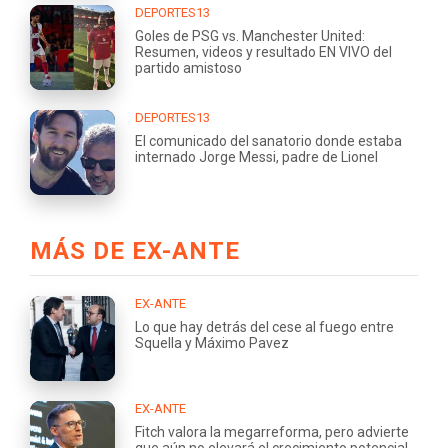
DEPORTES13
Goles de PSG vs. Manchester United:
Resumen, videos y resultado EN VIVO del
partido amistoso
DEPORTES13
El comunicado del sanatorio donde estaba
internado Jorge Messi, padre de Lionel
MÁS DE EX-ANTE
EX-ANTE
Lo que hay detrás del cese al fuego entre
Squella y Máximo Pavez
EX-ANTE
Fitch valora la megarreforma, pero advierte
que aún no elevará el crecimiento potencial