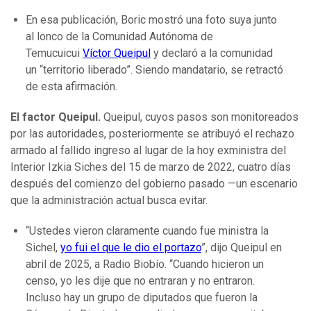
En esa publicación, Boric mostró una foto suya junto
al lonco de la Comunidad Autónoma de
Temucuicui
Víctor Queipul
y declaró a la comunidad
un “territorio liberado”. Siendo mandatario, se retractó
de esta afirmación.
El factor Queipul.
Queipul, cuyos pasos son monitoreados
por las autoridades, posteriormente se atribuyó el rechazo
armado al fallido ingreso al lugar de la hoy exministra del
Interior Izkia Siches del 15 de marzo de 2022, cuatro días
después del comienzo del gobierno pasado —un escenario
que la administración actual busca evitar.
“Ustedes vieron claramente cuando fue ministra la
Sichel,
yo fui el que le dio el portazo
”, dijo Queipul en
abril de 2025, a Radio Biobío. “Cuando hicieron un
censo, yo les dije que no entraran y no entraron.
Incluso hay un grupo de diputados que fueron la