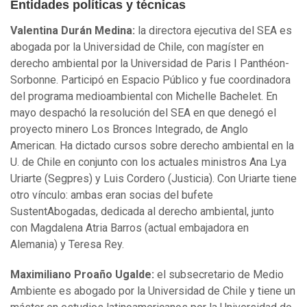
Entidades políticas y técnicas
Valentina Durán Medina:
la directora ejecutiva del SEA es
abogada por la Universidad de Chile, con magíster en
derecho ambiental por la Universidad de Paris I Panthéon-
Sorbonne. Participó en Espacio Público y fue coordinadora
del programa medioambiental con Michelle Bachelet. En
mayo despachó la resolución del SEA en que denegó el
proyecto minero Los Bronces Integrado, de Anglo
American. Ha dictado cursos sobre derecho ambiental en la
U. de Chile en conjunto con los actuales ministros Ana Lya
Uriarte (Segpres) y Luis Cordero (Justicia). Con Uriarte tiene
otro vínculo: ambas eran socias del bufete
SustentAbogadas, dedicada al derecho ambiental, junto
con Magdalena Atria Barros (actual embajadora en
Alemania) y Teresa Rey.
Maximiliano Proaño Ugalde:
el subsecretario de Medio
Ambiente es abogado por la Universidad de Chile y tiene un