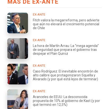
MÁS DE EX-ANTE
EX-ANTE
Fitch valora la megarreforma, pero advierte
que aún no elevará el crecimiento potencial
de Chile
EX-ANTE
La hora de Martín Arrau: La “mega agenda”
de seguridad que prepara el gobierno tras
despejar el Plan Quiroz
EX-ANTE
Caso Rodríguez: El inevitable encontrón de
alto calibre que protagonizaron Squella y
Alvarado (y por qué está lejos de terminar)
EX-ANTE
Aranceles de EEUU: La desconocida
propuesta de 10% al gobierno de Kast (y por
qué terminó en 12,5%)