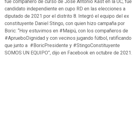
fue compañero de curso de José Antonio Kast en la UC, fue
candidato independiente en cupo RD en las elecciones a
diputado de 2021 por el distrito 8. Integró el equipo del ex
constituyente Daniel Stingo, con quien hizo campaña por
Boric: “Hoy estuvimos en #Maipú, con los compañeros de
#AprueboDignidad y con vecinos jugando fútbol, ratificando
que junto a #BoricPresidente y #StingoConstituyente
SOMOS UN EQUIPO”, dijo en Facebook en octubre de 2021.