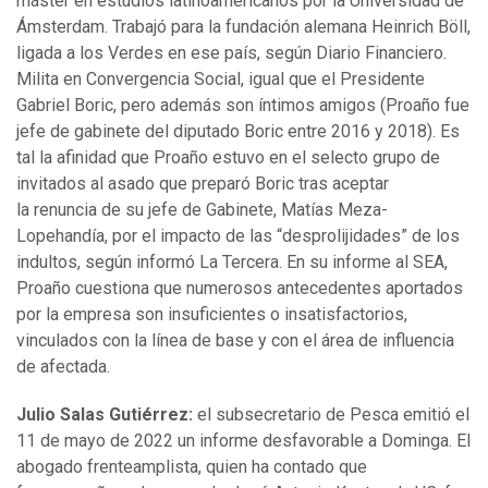
máster en estudios latinoamericanos por la Universidad de
Ámsterdam. Trabajó para la fundación alemana Heinrich Böll,
ligada a los Verdes en ese país, según Diario Financiero.
Milita en Convergencia Social, igual que el Presidente
Gabriel Boric, pero además son íntimos amigos (Proaño fue
jefe de gabinete del diputado Boric entre 2016 y 2018). Es
tal la afinidad que Proaño estuvo en el selecto grupo de
invitados al asado que preparó Boric tras aceptar
la renuncia de su jefe de Gabinete, Matías Meza-
Lopehandía, por el impacto de las “desprolijidades” de los
indultos, según informó La Tercera. En su informe al SEA,
Proaño cuestiona que numerosos antecedentes aportados
por la empresa son insuficientes o insatisfactorios,
vinculados con la línea de base y con el área de influencia
de afectada.
Julio Salas Gutiérrez:
el subsecretario de Pesca emitió el
11 de mayo de 2022 un informe desfavorable a Dominga. El
abogado frenteamplista, quien ha contado que