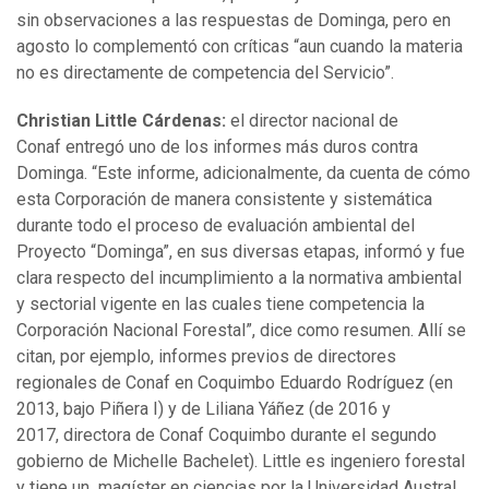
sin observaciones a las respuestas de Dominga, pero en
agosto lo complementó con críticas “aun cuando la materia
no es directamente de competencia del Servicio”.
Christian Little Cárdenas:
el director nacional de
Conaf entregó uno de los informes más duros contra
Dominga. “Este informe, adicionalmente, da cuenta de cómo
esta Corporación de manera consistente y sistemática
durante todo el proceso de evaluación ambiental del
Proyecto “Dominga”, en sus diversas etapas, informó y fue
clara respecto del incumplimiento a la normativa ambiental
y sectorial vigente en las cuales tiene competencia la
Corporación Nacional Forestal”, dice como resumen. Allí se
citan, por ejemplo, informes previos de directores
regionales de Conaf en Coquimbo Eduardo Rodríguez (en
2013, bajo Piñera I) y de Liliana Yáñez (de 2016 y
2017, directora de Conaf Coquimbo durante el segundo
gobierno de Michelle Bachelet). Little es ingeniero forestal
y tiene un magíster en ciencias por la Universidad Austral