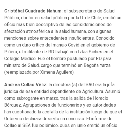
Cristóbal Cuadrado Nahum:
el subsecretario de Salud
Pública, doctor en salud pública por la U. de Chile, emitió un
oficio más bien descriptivo de las consideraciones de
afectación atmosférica a la salud humana, con algunas
menciones sobre antecedentes insuficientes. Conocido
como un duro crítico del manejo Covid en el gobierno de
Piñera, el militante de RD trabajó con Izkia Siches en el
Colegio Médico. Fue el hombre postulado por RD para
ministro de Salud, cargo que terminó en Begoña Yarza
(reemplazada por Ximena Aguilera).
Andrea Collao Véliz:
la directora (s) del SAG era la jefa
jurídica de esa entidad dependiente de Agricultura. Asumió
como subrogante en marzo, tras la salida de Horacio
Bórquez. Agrupaciones de funcionarios y ex autoridades
han cuestionado la acefalía de la institución luego de que el
Gobierno declarara desierto un concurso. El informe de
Collao al SEA fue polémico, pues en junio emitió un oficio