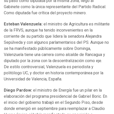
su paso como diputada por la misma zona, llegó al
Gabinete como la única representante del Partido Radical.
Como diputada fue crítica del proyecto minero.
Esteban Valenzuela:
el ministro de Agricultura es militante
de la FRVS, aunque ha tenido inconvenientes en la
corriente de su partido que lidera la senadora Alejandra
Sepúlveda y con algunos parlamentarios del PS. Aunque no
se ha manifestado públicamente sobre Dominga,
Valenzuela tiene una carrera como alcalde de Rancagua y
diputado por la zona con la descentralización como eje.
De estilo controversial, Valenzuela es periodista y
politólogo UC, y doctor en historia contemporánea por la
Universidad de Valencia, España.
Diego Pardow:
el ministro de Energía fue un pilar en la
elaboración del programa presidencial de Gabriel Boric. En
el inicio del gobierno trabajó en el Segundo Piso, desde
donde emergió en septiembre para reemplazar a Claudio