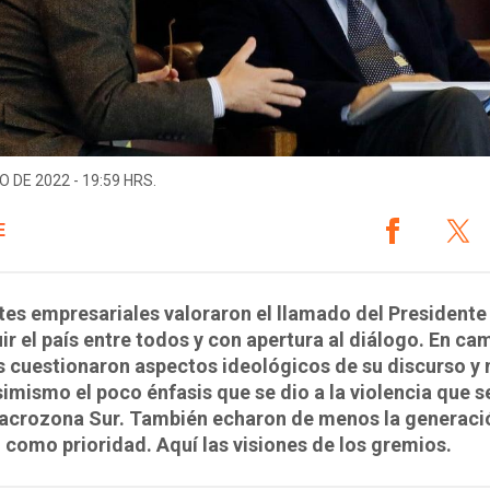
O DE 2022 - 19:59 HRS.
E
tes empresariales valoraron el llamado del Presidente
ir el país entre todos y con apertura al diálogo. En ca
 cuestionaron aspectos ideológicos de su discurso y
imismo el poco énfasis que se dio a la violencia que s
Macrozona Sur. También echaron de menos la generaci
como prioridad. Aquí las visiones de los gremios.