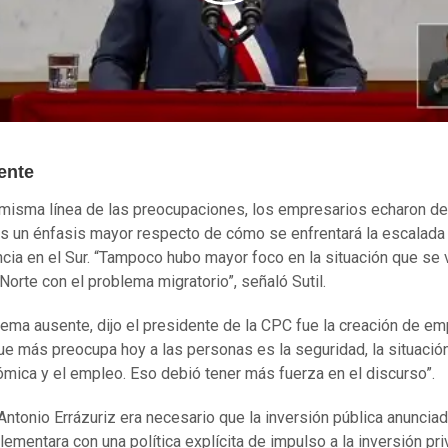
ente
 misma línea de las preocupaciones, los empresarios echaron de
 un énfasis mayor respecto de cómo se enfrentará la escalada
ncia en el Sur. “Tampoco hubo mayor foco en la situación que se 
 Norte con el problema migratorio”, señaló Sutil.
tema ausente, dijo el presidente de la CPC fue la creación de em
ue más preocupa hoy a las personas es la seguridad, la situació
mica y el empleo. Eso debió tener más fuerza en el discurso”.
Antonio Errázuriz era necesario que la inversión pública anuncia
ementara con una política explícita de impulso a la inversión pri