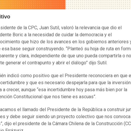
itivo
esidente de la CPC, Juan Sutil, valoró la relevancia que dio el
dente Boric a la necesidad de cuidar la democracia y el
ocimiento que hizo de los avances en los gobiernos anteriores 
 esa base seguir construyendo. “Planteó su hoja de ruta en form
parente y clara, independiente de que uno pueda compartirla o no
te generar el contrapunto y abrir el diálogo” dijo Sutil.
én indicó como positivo que el Presidente reconociera en que e
ncertidumbre y que es necesario despejarla para que la inversión
a a crecer, aunque “esa incertidumbre hoy pasa más bien por la
nción Constitucional que nos tiene es ascuas”.
acamos el llamado del Presidente de la República a construir jun
 es y debe seguir siendo un proyecto colectivo que nos convoca
”, dijo el presidente de la Cámara Chilena de la Construcción (CC
io Errázuriz.