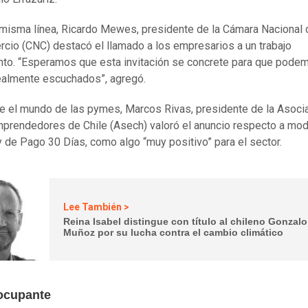
 misma línea, Ricardo Mewes, presidente de la Cámara Nacional 
cio (CNC) destacó el llamado a los empresarios a un trabajo
nto. “Esperamos que esta invitación se concrete para que pode
ealmente escuchados”, agregó.
 el mundo de las pymes, Marcos Rivas, presidente de la Asoci
prendedores de Chile (Asech) valoró el anuncio respecto a modi
y de Pago 30 Días, como algo “muy positivo” para el sector.
Lee También >
Reina Isabel distingue con título al chileno Gonzalo
Muñoz por su lucha contra el cambio climático
ocupante