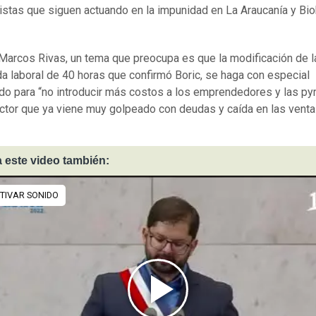
ristas que siguen actuando en la impunidad en La Araucanía y Bio
Marcos Rivas, un tema que preocupa es que la modificación de l
da laboral de 40 horas que confirmó Boric, se haga con especial
do para “no introducir más costos a los emprendedores y las p
ctor que ya viene muy golpeado con deudas y caída en las venta
 este video también: