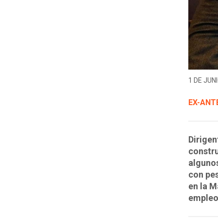
1 DE JUNI
EX-ANT
Dirigen
constru
algunos
con pes
en la 
empleo 