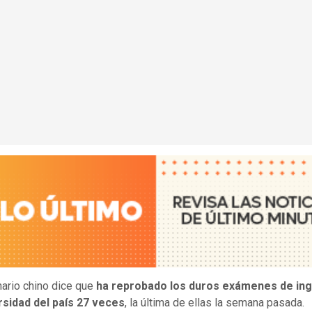
nario chino dice que
ha reprobado los duros exámenes de ing
rsidad del país 27 veces
, la última de ellas la semana pasada.