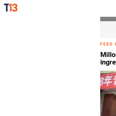
FEED 
Millo
ingre