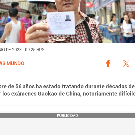
IO DE 2023 - 09:25 HRS.
WS MUNDO
bre de 56 años ha estado tratando durante décadas de
 los exámenes Gaokao de China, notoriamente difícile
PUBLICIDAD