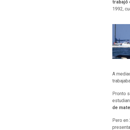
trabajó 
1992, cu
A mediad
trabajab
Pronto s
estudian
de mate
Pero en 
presenta