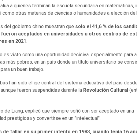
valúa a quienes terminan la escuela secundaria en matemáticas, i
sí como otras materias de ciencias o humanidades a elección del
s del gobierno chino muestran que
solo el 41,6 % de los candi
fueron aceptados en universidades u otros centros de es
res en 2021
.
o es visto como una oportunidad decisiva, especialmente para 
ias más pobres, en un país donde un título universitario se consi
 para un buen trabajo.
bas han sido el eje central del sistema educativo del país desde
 aunque fueron suspendidas durante la
Revolución Cultural
(en
so de Liang, explicó que siempre soñó con ser aceptado en una
ad prestigiosa y convertirse en un "intelectual".
 de fallar en su primer intento en 1983, cuando tenía 16 añ