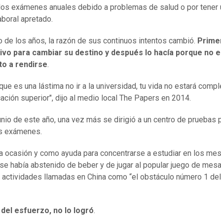
los exámenes anuales debido a problemas de salud o por tener 
aboral apretado.
go de los años, la razón de sus continuos intentos cambió.
Prime
tivo para cambiar su destino y después lo hacía porque no 
to a rendirse
.
que es una lástima no ir a la universidad, tu vida no estará compl
ación superior", dijo al medio local The Papers en 2014.
junio de este año, una vez más se dirigió a un centro de pruebas 
os exámenes.
a ocasión y como ayuda para concentrarse a estudiar en los me
 se había abstenido de beber y de jugar al popular juego de mes
 actividades llamadas en China como “el obstáculo número 1 del
del esfuerzo, no lo logró
.