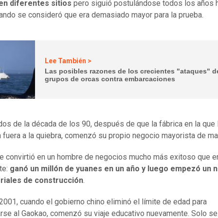
en diferentes sitios
pero siguió postulándose todos los años 
ando se consideró que era demasiado mayor para la prueba.
Lee También >
Las posibles razones de los crecientes "ataques" d
grupos de orcas contra embarcaciones
os de la década de los 90, después de que la fábrica en la que
a fuera a la quiebra, comenzó su propio negocio mayorista de ma
e convirtió en un hombre de negocios mucho más exitoso que e
te:
ganó un millón de yuanes en un año y luego empezó un 
riales de construcción
.
2001, cuando el gobierno chino eliminó el límite de edad para
rse al Gaokao, comenzó su viaje educativo nuevamente. Solo se