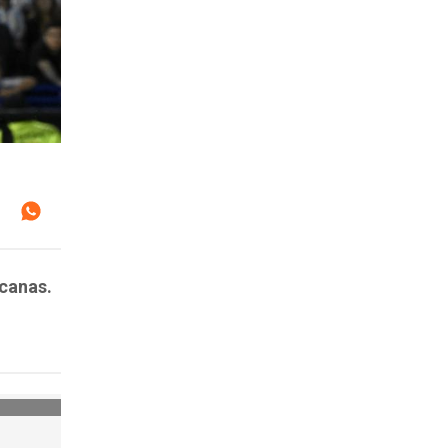
icanas.