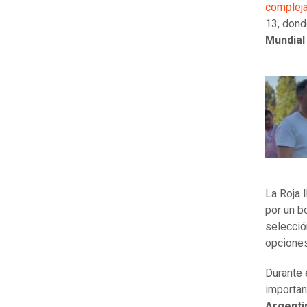
compleja
13, dond
Mundial
La Roja 
por un b
selecció
opciones
Durante 
importa
Argenti