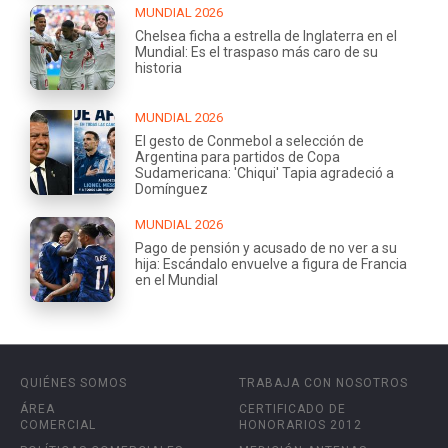
MUNDIAL 2026
Chelsea ficha a estrella de Inglaterra en el
Mundial: Es el traspaso más caro de su
historia
MUNDIAL 2026
El gesto de Conmebol a selección de
Argentina para partidos de Copa
Sudamericana: 'Chiqui' Tapia agradeció a
Domínguez
MUNDIAL 2026
Pago de pensión y acusado de no ver a su
hija: Escándalo envuelve a figura de Francia
en el Mundial
QUIÉNES SOMOS
TRABAJA CON NOSOTROS
ÁREA
CERTIFICADO DE
COMERCIAL
HONORARIOS 2012