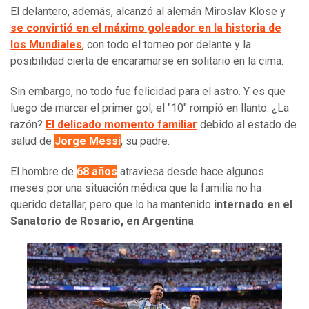
El delantero, además, alcanzó al alemán Miroslav Klose y
se convirtió en el máximo goleador en la historia de
los Mundiales
, con todo el torneo por delante y la
posibilidad cierta de encaramarse en solitario en la cima.
Sin embargo, no todo fue felicidad para el astro. Y es que
luego de marcar el primer gol, el "10" rompió en llanto. ¿La
razón?
El delicado momento familiar
debido al estado de
salud de
Jorge Messi
, su padre.
El hombre de
68 años
atraviesa desde hace algunos
meses por una situación médica que la familia no ha
querido detallar, pero que lo ha mantenido
internado en el
Sanatorio de Rosario, en Argentina
.