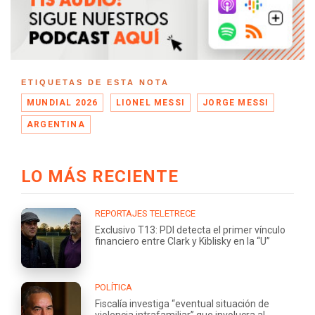
ETIQUETAS DE ESTA NOTA
MUNDIAL 2026
LIONEL MESSI
JORGE MESSI
ARGENTINA
LO MÁS RECIENTE
REPORTAJES TELETRECE
Exclusivo T13: PDI detecta el primer vínculo
financiero entre Clark y Kiblisky en la “U”
POLÍTICA
Fiscalía investiga “eventual situación de
violencia intrafamiliar” que involucra al