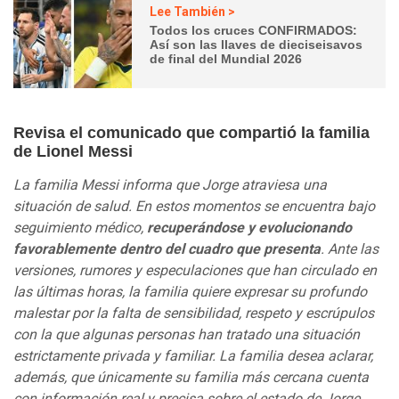
Lee También >
Todos los cruces CONFIRMADOS:
Así son las llaves de dieciseisavos
de final del Mundial 2026
Revisa el comunicado que compartió la familia
de Lionel Messi
La familia Messi informa que Jorge atraviesa una
situación de salud. En estos momentos se encuentra bajo
seguimiento médico,
recuperándose y evolucionando
favorablemente dentro del cuadro que presenta
. Ante las
versiones, rumores y especulaciones que han circulado en
las últimas horas, la familia quiere expresar su profundo
malestar por la falta de sensibilidad, respeto y escrúpulos
con la que algunas personas han tratado una situación
estrictamente privada y familiar. La familia desea aclarar,
además, que únicamente su familia más cercana cuenta
con información real y precisa sobre el estado de Jorge.