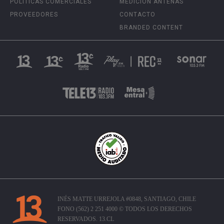
POLÍTICAS COMERCIALES
MEDICIÓN ANTENAS
PROVEEDORES
CONTACTO
BRANDED CONTENT
INÉS MATTE URREJOLA #0848, SANTIAGO, CHILE
FONO (562) 2 251 4000 © TODOS LOS DERECHOS
RESERVADOS. 13.CL