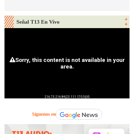
Señal T13 En Vivo
Síguenos en