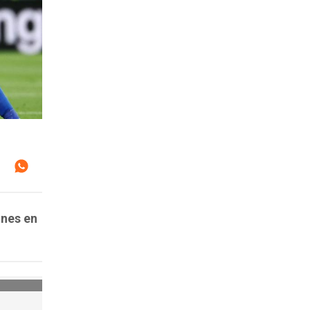
ones en