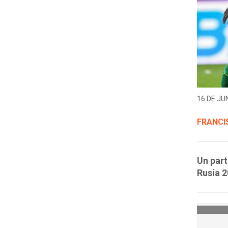
16 DE JUN
FRANCI
Un part
Rusia 2