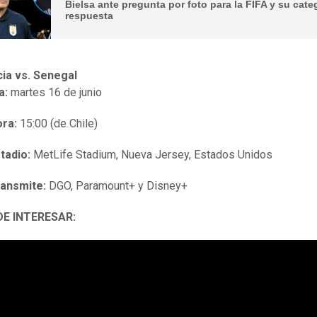
Bielsa ante pregunta por foto para la FIFA y su cate
respuesta
ia vs. Senegal
a:
martes 16 de junio
ra:
15:00 (de Chile)
tadio:
MetLife Stadium, Nueva Jersey, Estados Unidos
ansmite:
DGO, Paramount+ y Disney+
DE INTERESAR: