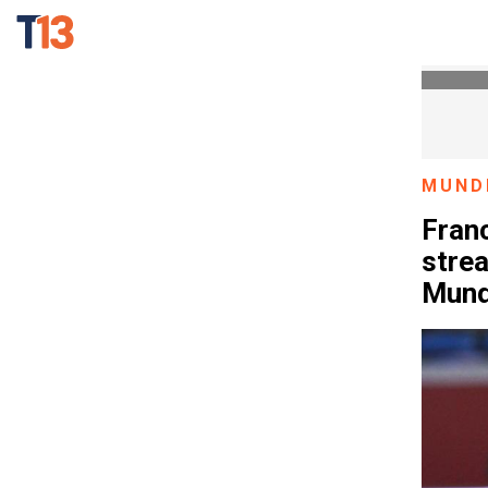
MUND
Franc
strea
Mund