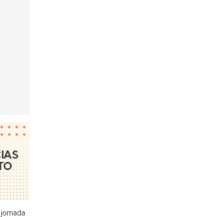
 jornada