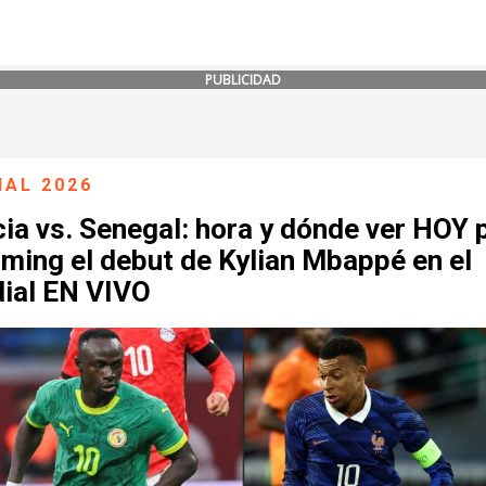
PUBLICIDAD
IAL 2026
ia vs. Senegal: hora y dónde ver HOY 
ming el debut de Kylian Mbappé en el
ial EN VIVO