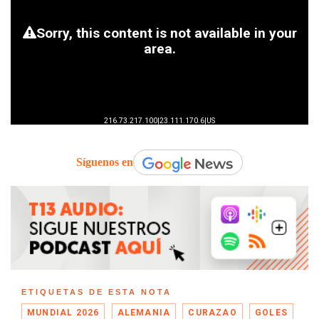
Síguenos en
ETIQUETAS DE ESTA NOTA
MUNDIAL 2026
ALEMANIA
CURAZAO
GOLES