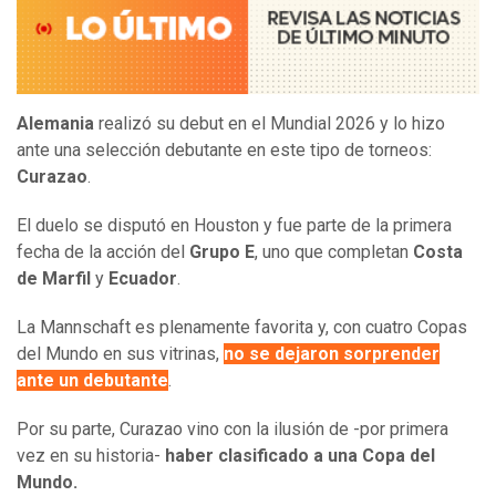
Alemania
realizó su debut en el Mundial 2026 y lo hizo
ante una selección debutante en este tipo de torneos:
Curazao
.
El duelo se disputó en Houston y fue parte de la primera
fecha de la acción del
Grupo E
, uno que completan
Costa
de Marfil
y
Ecuador
.
La Mannschaft es plenamente favorita y, con cuatro Copas
del Mundo en sus vitrinas,
no se dejaron sorprender
ante un debutante
.
Por su parte, Curazao vino con la ilusión de -por primera
vez en su historia-
haber clasificado a una Copa del
Mundo.