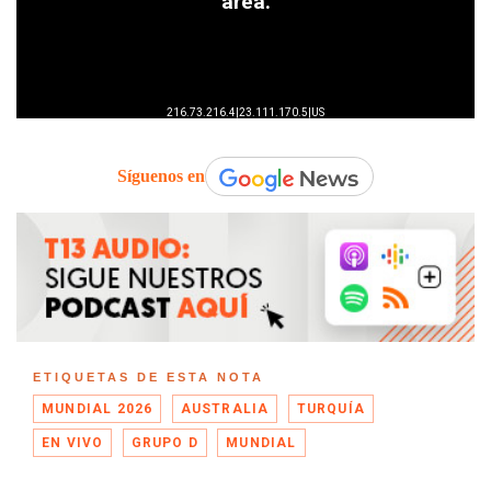
Síguenos en
ETIQUETAS DE ESTA NOTA
MUNDIAL 2026
AUSTRALIA
TURQUÍA
EN VIVO
GRUPO D
MUNDIAL