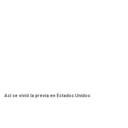
Así se vivió la previa en Estados Unidos: