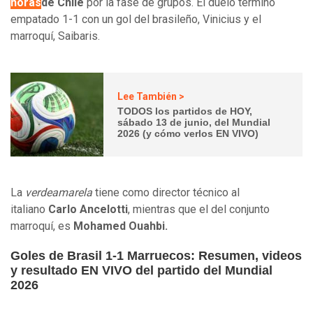
horas
de Chile
por la fase de grupos. El duelo terminó
empatado 1-1 con un gol del brasileño, Vinicius y el
marroquí, Saibaris.
Lee También >
TODOS los partidos de HOY,
sábado 13 de junio, del Mundial
2026 (y cómo verlos EN VIVO)
La
verdeamarela
tiene como director técnico al
italiano
Carlo Ancelotti
, mientras que el del conjunto
marroquí, es
Mohamed Ouahbi.
Goles de Brasil 1-1 Marruecos: Resumen, videos
y resultado EN VIVO del partido del Mundial
2026