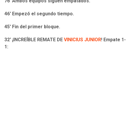
76' Ambos equipos siguen empatados.
46' Empezó el segundo tiempo.
45' Fin del primer bloque.
32' ¡INCREÍBLE REMATE DE
VINICIUS JUNIOR
! Empate 1-
1: