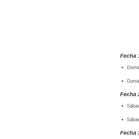
Fecha 
Domin
Domin
Fecha 
Sábad
Sábad
Fecha 