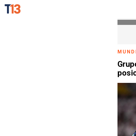
MUND
Grupo
posi