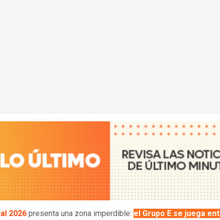
al 2026
presenta una zona imperdible:
el Grupo E se juega ent