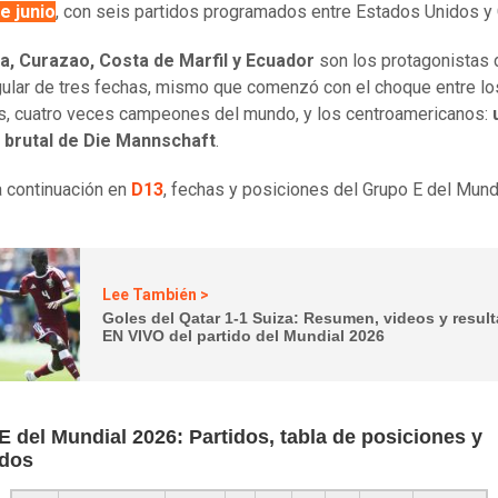
de junio
, con seis partidos programados entre Estados Unidos y
a, Curazao, Costa de Marfil y Ecuador
son los protagonistas 
ular de tres fechas, mismo que comenzó con el choque entre lo
, cuatro veces campeones del mundo, y los centroamericanos:
 brutal de Die Mannschaft
.
a continuación en
D13
, fechas y posiciones del Grupo E del Mund
Lee También >
Goles del Qatar 1-1 Suiza: Resumen, videos y resul
EN VIVO del partido del Mundial 2026
 del Mundial 2026: Partidos, tabla de posiciones y
ados