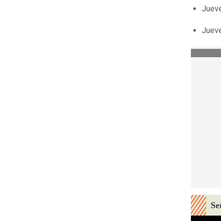
Jueve
Jueve
Se