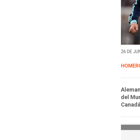
26 DE JUN
HOMERO
Alemani
del Mun
Canadá