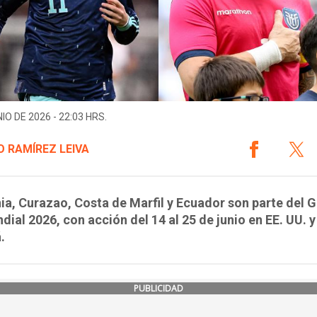
IO DE 2026 - 22:03 HRS.
 RAMÍREZ LEIVA
a, Curazao, Costa de Marfil y Ecuador son parte del 
dial 2026, con acción del 14 al 25 de junio en EE. UU. y
.
PUBLICIDAD