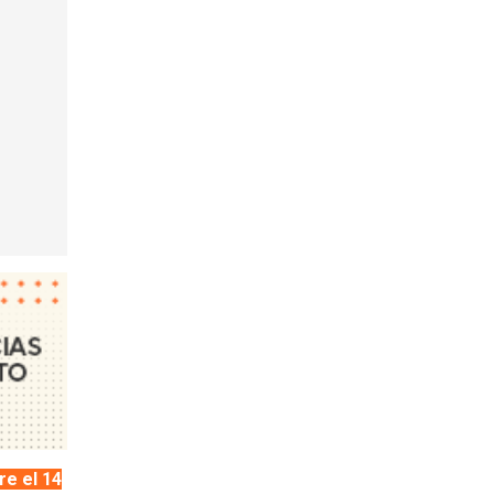
re el 14