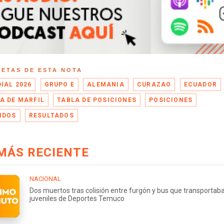
UETAS DE ESTA NOTA
IAL 2026
GRUPO E
ALEMANIA
CURAZAO
ECUADOR
A DE MARFIL
TABLA DE POSICIONES
POSICIONES
IDOS
RESULTADOS
MÁS RECIENTE
NACIONAL
Dos muertos tras colisión entre furgón y bus que transportab
juveniles de Deportes Temuco