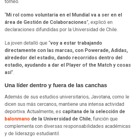
torneo.
“
Mi rol como voluntaria en el Mundial va a ser en el
área de Gestión de Colaboraciones
”, explicó en
declaraciones difundidas por la Universidad de Chile.
La joven detalló que “
voy a estar trabajando
directamente con las marcas, con Powerade, Adidas,
alrededor del estadio, dando recorridos dentro del
estadio, ayudando a dar el Player of the Match y cosas
así
”.
Una líder dentro y fuera de las canchas
Además de sus estudios universitarios, Javotana, como le
dicen sus más cercanos, mantiene una intensa actividad
deportiva. Actualmente, es
capitana de la selección de
balonmano
de la Universidad de Chile
, función que
complementa con diversas responsabilidades académicas
y de liderazgo estudiantil.