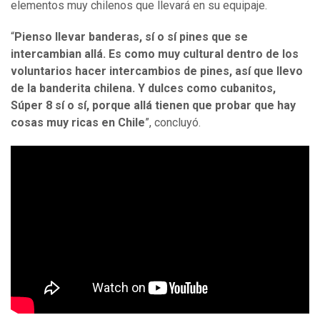
elementos muy chilenos que llevará en su equipaje.
“
Pienso llevar banderas, sí o sí pines que se
intercambian allá. Es como muy cultural dentro de los
voluntarios hacer intercambios de pines, así que llevo
de la banderita chilena. Y dulces como cubanitos,
Súper 8 sí o sí, porque allá tienen que probar que hay
cosas muy ricas en Chile
”, concluyó.