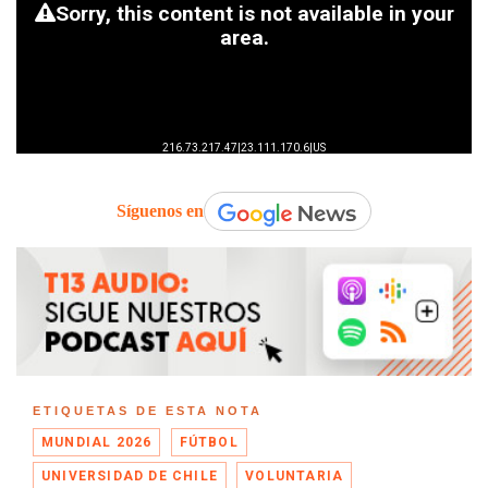
Síguenos en
ETIQUETAS DE ESTA NOTA
MUNDIAL 2026
FÚTBOL
UNIVERSIDAD DE CHILE
VOLUNTARIA