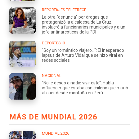
REPORTAJES TELETRECE
La otra “denuncia” por drogas que
protagonizó la alcaldesa de La Cruz:
involucró a funcionarios municipales y a un
jefe antinarcóticos de la PDI
DEPORTES13
"Soy un romántico viajero...": El inesperado
lapsus de Arturo Vidal que se hizo viral en
redes sociales
NACIONAL
"No le deseo a nadie vivir esto": Habla
influencer que estaba con chileno que murió
al caer desde montaña en Perú
MÁS DE MUNDIAL 2026
MUNDIAL 2026