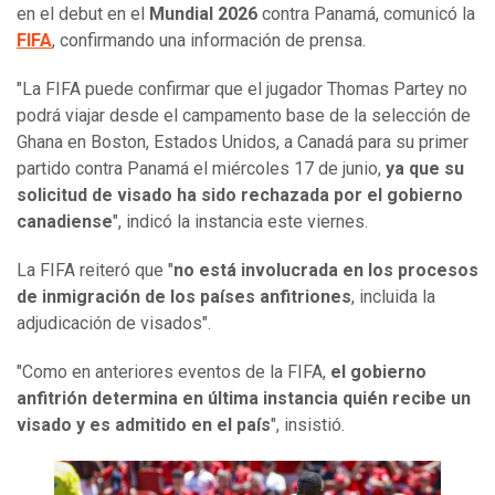
en el debut en el
Mundial 2026
contra Panamá, comunicó la
FIFA
, confirmando una información de prensa.
"La FIFA puede confirmar que el jugador Thomas Partey no
podrá viajar desde el campamento base de la selección de
Ghana en Boston, Estados Unidos, a Canadá para su primer
partido contra Panamá el miércoles 17 de junio,
ya que su
solicitud de visado ha sido rechazada por el gobierno
canadiense
", indicó la instancia este viernes.
La FIFA reiteró que "
no está involucrada en los procesos
de inmigración de los países anfitriones
, incluida la
adjudicación de visados".
"Como en anteriores eventos de la FIFA,
el gobierno
anfitrión determina en última instancia quién recibe un
visado y es admitido en el país
", insistió.