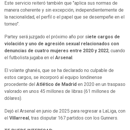
Este servicio reiteró también que "aplica sus normas de
manera coherente y sin excepción, independientemente de
la nacionalidad, el perfil o el papel que se desempeñe en el
torneo".
Partey será juzgado el próximo año por s
iete cargos de
violación y uno de agresión sexual relacionados con
denuncias de cuatro mujeres entre 2020 y 2022
, cuando
el futbolista jugaba en el
Arsenal
.
El volante ghanés, que se ha declarado no culpable de
estos cargos, se incorporó al equipo londinense
procedente del
Atlético de Madrid
en 2020 en un traspaso
valorado en unos 45 millones de libras (61 millones de
dólares).
Dejó el Arsenal en junio de 2025 para regresar a LaLiga, con
el
Villarreal
, tras disputar 167 partidos con los Gunners.