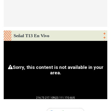
Señal T13 En Vivo