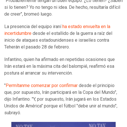
"Probablemente tengan un buen equipo. ¿Lo tienen? ¿Saben
si lo tienen? Yo no tengo ni idea. De hecho, resultaría difícil
de creer", bromeó luego.
La presencia del equipo iraní
ha estado envuelta en la
incertidumbre
desde el estallido de la guerra a raíz del
inicio de ataques estadounidenses e israelíes contra
Teherán el pasado 28 de febrero.
Infantino, quien ha afirmado en repetidas ocasiones que
Irán estará en la máxima cita del balompié, reafirmó esa
postura al arrancar su intervención.
"
Permítanme comenzar por confirmar
desde el principio
que, por supuesto, Irán participará en la Copa del Mundo",
dijo Infantino. "Y, por supuesto, Irán jugará en los Estados
Unidos de América" porque el fútbol "debe unir al mundo",
subrayó.