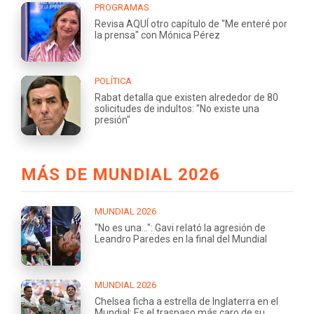
PROGRAMAS
Revisa AQUÍ otro capítulo de "Me enteré por
la prensa" con Mónica Pérez
POLÍTICA
Rabat detalla que existen alrededor de 80
solicitudes de indultos: "No existe una
presión"
MÁS DE MUNDIAL 2026
MUNDIAL 2026
"No es una...": Gavi relató la agresión de
Leandro Paredes en la final del Mundial
MUNDIAL 2026
Chelsea ficha a estrella de Inglaterra en el
Mundial: Es el traspaso más caro de su