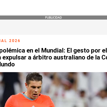
PUBLICIDAD
IAL 2026
polémica en el Mundial: El gesto por e
 expulsar a árbitro australiano de la 
Mundo