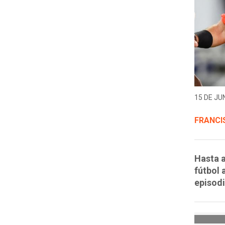
15 DE JUN
FRANCI
Hasta a
fútbol 
episodi