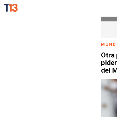
MUND
Otra 
piden
del 