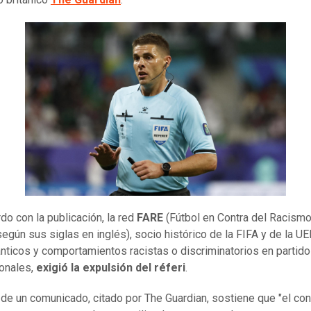
do con la publicación, la red
FARE
(Fútbol en Contra del Racismo
según sus siglas en inglés), socio histórico de la FIFA y de la U
cánticos y comportamientos racistas o discriminatorios en partid
ionales,
exigió la expulsión del réferi
.
 de un comunicado, citado por The Guardian, sostiene que "el co