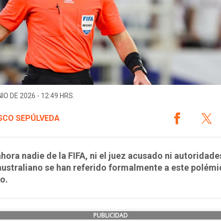
IO DE 2026 - 12:49 HRS.
SCO SEPÚLVEDA
hora nadie de la FIFA, ni el juez acusado ni autoridade
australiano se han referido formalmente a este polém
o.
PUBLICIDAD