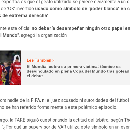
 expertos es que el gesto utilizado se parece claramente a un 
de 'OK' invertido
usado como símbolo de 'poder blanco' en c
s de extrema derecha
".
nte este oficial
no debería desempeñar ningún otro papel en
l Mundo
", agregó la organización.
Lee También >
El Mundial cobra su primera víctima: técnico es
desvinculado en plena Copa del Mundo tras golead
el debut
ora nadie de la FIFA, ni el juez acusado ni autoridades del fútbol
ano se han referido formalmente a este polémico episodio.
rgo, la FARE siguió cuestionando la actitud del árbitro, según Th
. "¿Por qué un supervisor de VAR utiliza este símbolo en un eve