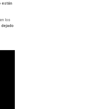
o están
en los
n dejado