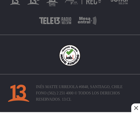
INÉS MATTE URREJOLA #0848, SANTIAGO, CHILE
FONO (562) 2 251 4000 © TODOS LOS DERECHOS
RESERVADOS. 13.CL