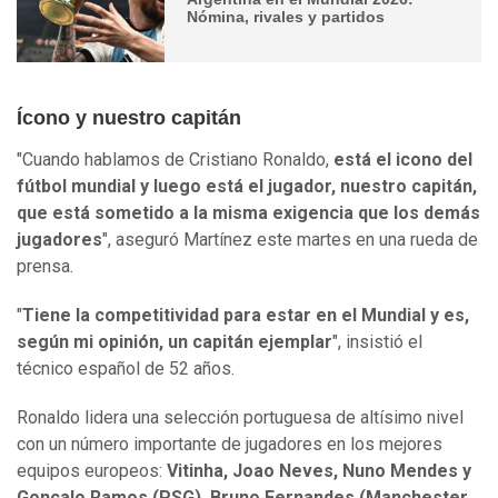
Nómina, rivales y partidos
Ícono y nuestro capitán
"Cuando hablamos de Cristiano Ronaldo,
está el icono del
fútbol mundial y luego está el jugador, nuestro capitán,
que está sometido a la misma exigencia que los demás
jugadores
", aseguró Martínez este martes en una rueda de
prensa.
"
Tiene la competitividad para estar en el Mundial y es,
según mi opinión, un capitán ejemplar
", insistió el
técnico español de 52 años.
Ronaldo lidera una selección portuguesa de altísimo nivel
con un número importante de jugadores en los mejores
equipos europeos:
Vitinha, Joao Neves, Nuno Mendes y
Gonçalo Ramos (PSG), Bruno Fernandes (Manchester