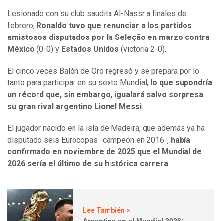
Lesionado con su club saudita Al-Nassr a finales de
febrero,
Ronaldo tuvo que renunciar a los partidos
amistosos disputados por la Seleção en marzo contra
México
(0-0) y
Estados Unidos
(victoria 2-0).
El cinco veces Balón de Oro regresó y se prepara por lo
tanto para participar en su sexto Mundial,
lo que supondría
un récord que, sin embargo, igualará salvo sorpresa
su gran rival argentino Lionel Messi
.
El jugador nacido en la isla de Madeira, que además ya ha
disputado seis Eurocopas -campeón en 2016-,
había
confirmado en noviembre de 2025 que el Mundial de
2026 sería el último de su histórica carrera
.
Lee También >
Argentina en el Mundial 2026: